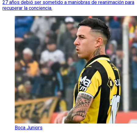
27 años debió ser sometido a maniobras de reanimación para
recuperar la conciencia.
Boca Juniors