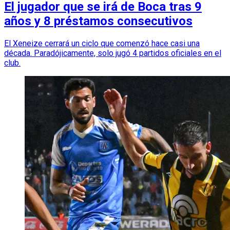
El jugador que se irá de Boca tras 9
años y 8 préstamos consecutivos
El Xeneize cerrará un ciclo que comenzó hace casi una
década. Paradójicamente, solo jugó 4 partidos oficiales en el
club.