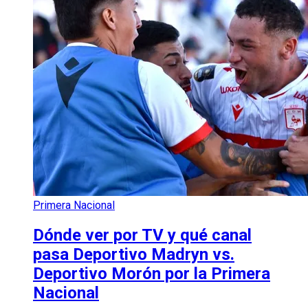
Primera Nacional
Dónde ver por TV y qué canal
pasa Deportivo Madryn vs.
Deportivo Morón por la Primera
Nacional