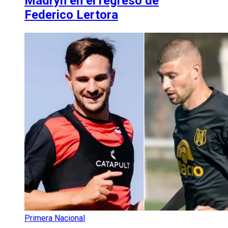
Madryn en el regreso de
Federico Lertora
Primera Nacional