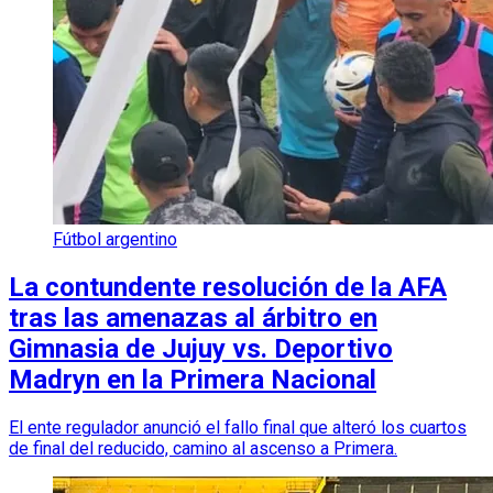
Fútbol argentino
La contundente resolución de la AFA
tras las amenazas al árbitro en
Gimnasia de Jujuy vs. Deportivo
Madryn en la Primera Nacional
El ente regulador anunció el fallo final que alteró los cuartos
de final del reducido, camino al ascenso a Primera.