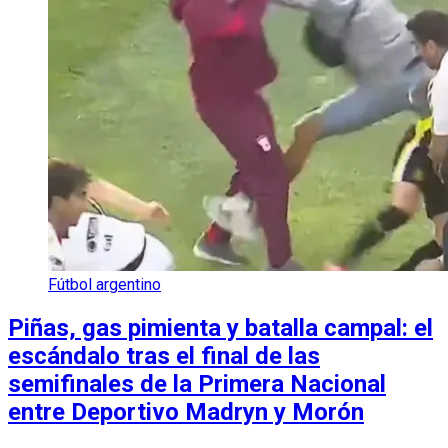
Fútbol argentino
Piñas, gas pimienta y batalla campal: el
escándalo tras el final de las
semifinales de la Primera Nacional
entre Deportivo Madryn y Morón