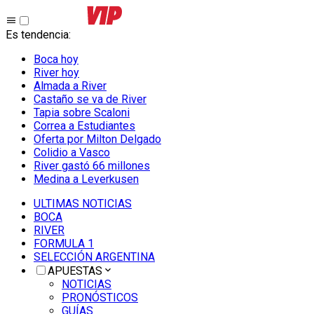
Es tendencia
:
Boca hoy
River hoy
Almada a River
Castaño se va de River
Tapia sobre Scaloni
Correa a Estudiantes
Oferta por Milton Delgado
Colidio a Vasco
River gastó 66 millones
Medina a Leverkusen
ULTIMAS NOTICIAS
BOCA
RIVER
FORMULA 1
SELECCIÓN ARGENTINA
APUESTAS
NOTICIAS
PRONÓSTICOS
GUÍAS