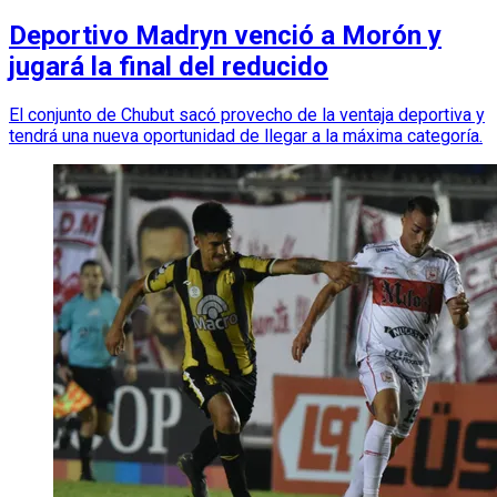
Deportivo Madryn venció a Morón y
jugará la final del reducido
El conjunto de Chubut sacó provecho de la ventaja deportiva y
tendrá una nueva oportunidad de llegar a la máxima categoría.