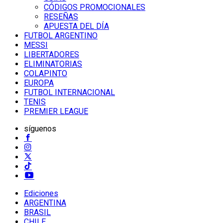
CÓDIGOS PROMOCIONALES
RESEÑAS
APUESTA DEL DÍA
FUTBOL ARGENTINO
MESSI
LIBERTADORES
ELIMINATORIAS
COLAPINTO
EUROPA
FUTBOL INTERNACIONAL
TENIS
PREMIER LEAGUE
síguenos
Ediciones
ARGENTINA
BRASIL
CHILE