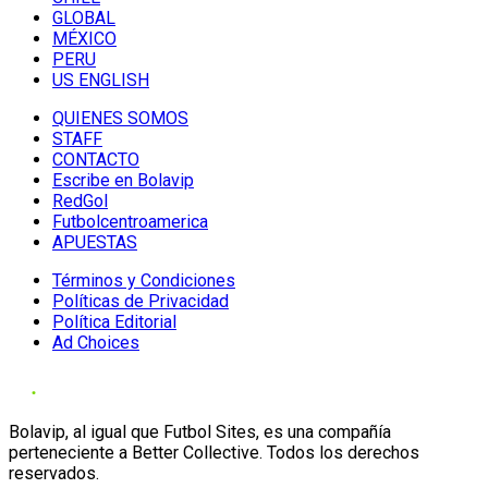
GLOBAL
MÉXICO
PERU
US ENGLISH
QUIENES SOMOS
STAFF
CONTACTO
Escribe en Bolavip
RedGol
Futbolcentroamerica
APUESTAS
Términos y Condiciones
Políticas de Privacidad
Política Editorial
Ad Choices
Bolavip, al igual que Futbol Sites, es una compañía
perteneciente a Better Collective. Todos los derechos
reservados.