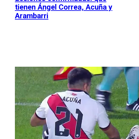
tienen Ángel Correa, Acuña y
Arambarri