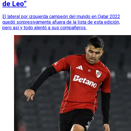
de Leo”
El lateral por izquierda campeón del mundo en Qatar 2022
quedó sorpresivamente afuera de la lista de esta edición,
pero así y todo alentó a sus compañeros.