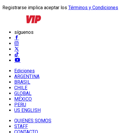
Registrarse implica aceptar los
Términos y Condiciones
síguenos
Ediciones
ARGENTINA
BRASIL
CHILE
GLOBAL
MÉXICO
PERU
US ENGLISH
QUIENES SOMOS
STAFF
CONTACTO