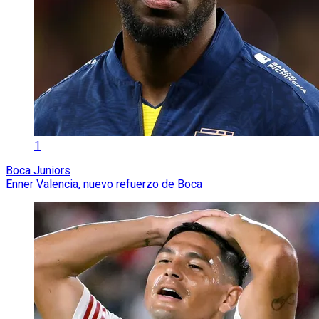
1
Boca Juniors
Enner Valencia, nuevo refuerzo de Boca