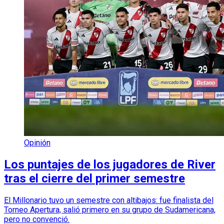
Opinión
Los puntajes de los jugadores de River
tras el cierre del primer semestre
El Millonario tuvo un semestre con altibajos: fue finalista del
Torneo Apertura, salió primero en su grupo de Sudamericana,
pero no convenció.