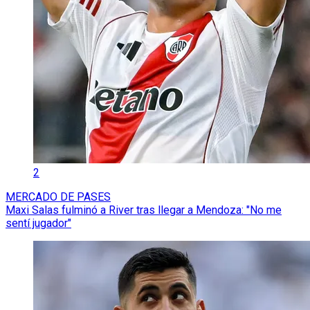
2
MERCADO DE PASES
Maxi Salas fulminó a River tras llegar a Mendoza: "No me
sentí jugador"