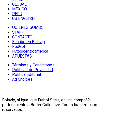
GLOBAL
MÉXICO
PERU
US ENGLISH
QUIENES SOMOS
STAFF
CONTACTO
Escribe en Bolavip
RedGol
Futbolcentroamerica
APUESTAS
Términos y Condiciones
Políticas de Privacidad
Política Editorial
Ad Choices
Bolavip, al igual que Futbol Sites, es una compañía
perteneciente a Better Collective. Todos los derechos
reservados.