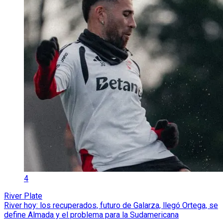
4
River Plate
River hoy: los recuperados, futuro de Galarza, llegó Ortega, se
define Almada y el problema para la Sudamericana