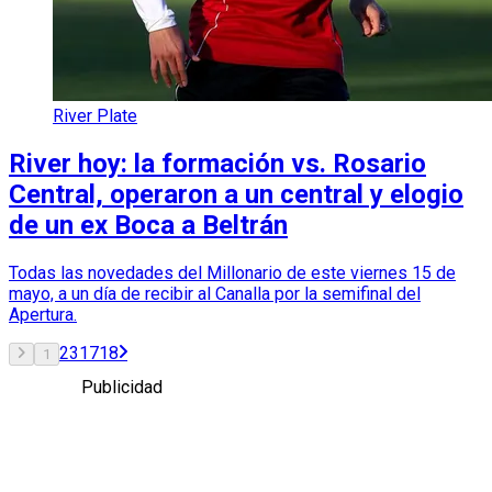
River Plate
River hoy: la formación vs. Rosario
Central, operaron a un central y elogio
de un ex Boca a Beltrán
Todas las novedades del Millonario de este viernes 15 de
mayo, a un día de recibir al Canalla por la semifinal del
Apertura.
2
3
17
18
1
Publicidad