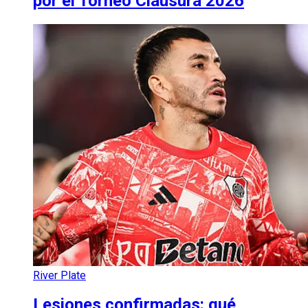
por el Torneo Clausura 2026
River Plate
Lesiones confirmadas: qué