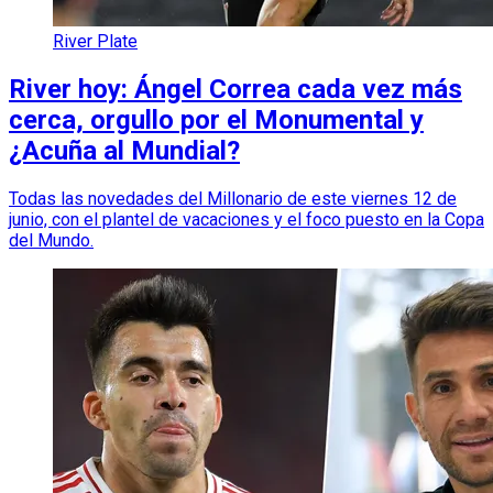
River Plate
River hoy: Ángel Correa cada vez más
cerca, orgullo por el Monumental y
¿Acuña al Mundial?
Todas las novedades del Millonario de este viernes 12 de
junio, con el plantel de vacaciones y el foco puesto en la Copa
del Mundo.