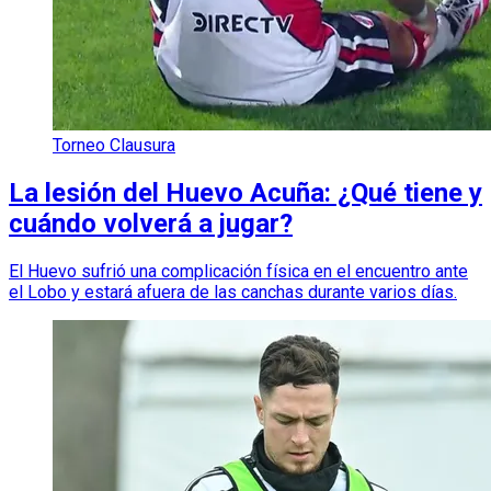
Torneo Clausura
La lesión del Huevo Acuña: ¿Qué tiene y
cuándo volverá a jugar?
El Huevo sufrió una complicación física en el encuentro ante
el Lobo y estará afuera de las canchas durante varios días.