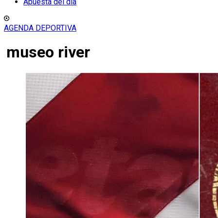
Apuesta del día
AGENDA DEPORTIVA
museo river