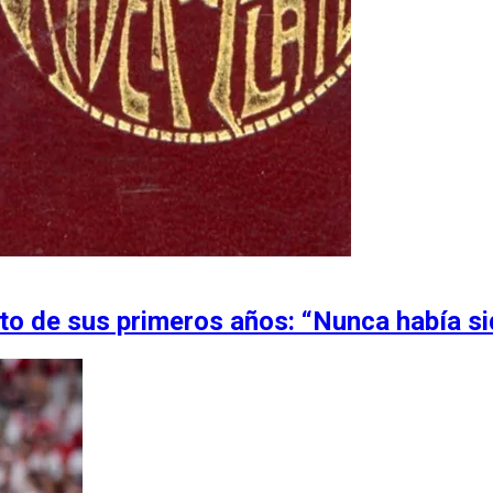
ito de sus primeros años: “Nunca había si