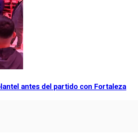
lantel antes del partido con Fortaleza