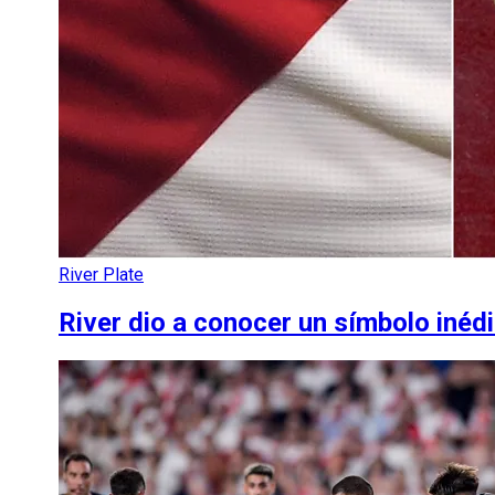
River Plate
River dio a conocer un símbolo inéd