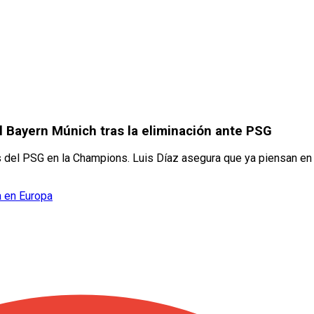
l Bayern Múnich tras la eliminación ante PSG
 del PSG en la Champions. Luis Díaz asegura que ya piensan en 
a en Europa