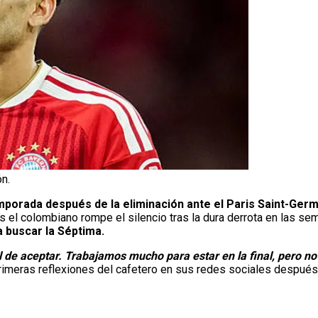
ón.
emporada después de la eliminación ante el Paris Saint-Germ
s el colombiano rompe el silencio tras la dura derrota en las sem
a buscar la Séptima.
l de aceptar. Trabajamos mucho para estar en la final, pero n
rimeras reflexiones del cafetero en sus redes sociales después d