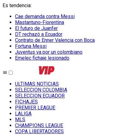
Es tendencia
:
Cae demanda contra Messi
Mastantuno-Fiorentina
El futuro de Juanfer
DT rechazó a Ecuador
Contrato de Enner Valencia con Boca
Fortuna Messi
Juventus va por un colombiano
Emelec fichaje lesionado
ULTIMAS NOTICIAS
SELECCION COLOMBIA
SELECCION ECUADOR
FICHAJES
PREMIER LEAGUE
LALIGA
MLS
CHAMPIONS LEAGUE
COPA LIBERTADORES