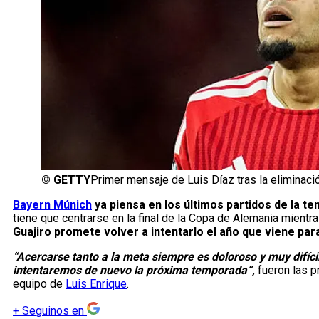
©
GETTY
Primer mensaje de Luis Díaz tras la eliminaci
Bayern Múnich
ya piensa en los últimos partidos de la t
tiene que centrarse en la final de la Copa de Alemania mientra
Guajiro promete volver a intentarlo el año que viene par
“Acercarse tanto a la meta siempre es doloroso y muy difíci
intentaremos de nuevo la próxima temporada”,
fueron las p
equipo de
Luis Enrique
.
+
Seguinos en