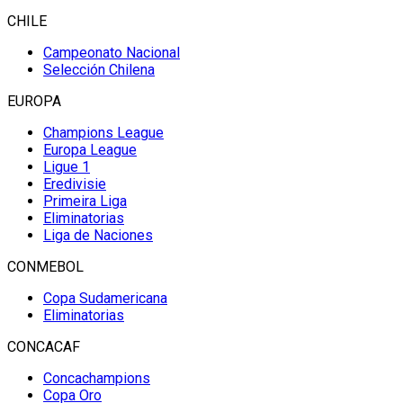
CHILE
Campeonato Nacional
Selección Chilena
EUROPA
Champions League
Europa League
Ligue 1
Eredivisie
Primeira Liga
Eliminatorias
Liga de Naciones
CONMEBOL
Copa Sudamericana
Eliminatorias
CONCACAF
Concachampions
Copa Oro