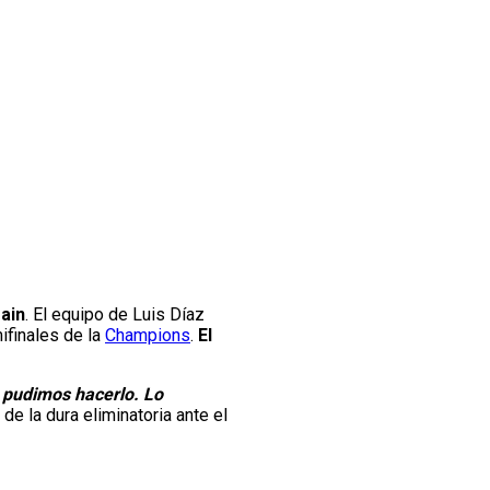
ain
. El equipo de Luis Díaz
ifinales de la
Champions
.
El
o pudimos hacerlo. Lo
e la dura eliminatoria ante el