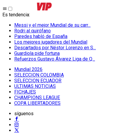
Es tendencia
:
Messi y el mejor Mundial de su carr...
Rodri al quirófano
Paredes habló de España
Los mejores jugadores del Mundial
Descartados por Néstor Lorenzo en S...
Guardiola pide fortuna
Refuerzos Gustavo Álvarez Liga de Q...
Mundial 2026
SELECCION COLOMBIA
SELECCION ECUADOR
ULTIMAS NOTICIAS
FICHAJES
CHAMPIONS LEAGUE
COPA LIBERTADORES
síguenos