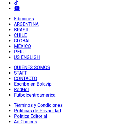
Ediciones
ARGENTINA
BRASIL
CHILE
GLOBAL
MÉXICO
PERU
US ENGLISH
QUIENES SOMOS
STAFF
CONTACTO
Escribe en Bolavip
RedGol
Futbolcentroamerica
Términos y Condiciones
Políticas de Privacidad
Política Editorial
Ad Choices