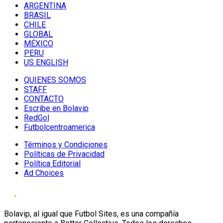
ARGENTINA
BRASIL
CHILE
GLOBAL
MÉXICO
PERU
US ENGLISH
QUIENES SOMOS
STAFF
CONTACTO
Escribe en Bolavip
RedGol
Futbolcentroamerica
Términos y Condiciones
Políticas de Privacidad
Política Editorial
Ad Choices
Bolavip, al igual que Futbol Sites, es una compañía