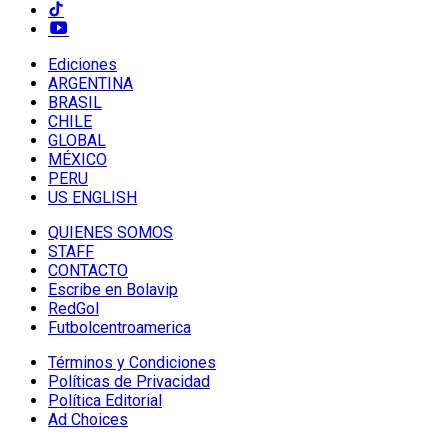
Ediciones
ARGENTINA
BRASIL
CHILE
GLOBAL
MÉXICO
PERU
US ENGLISH
QUIENES SOMOS
STAFF
CONTACTO
Escribe en Bolavip
RedGol
Futbolcentroamerica
Términos y Condiciones
Políticas de Privacidad
Política Editorial
Ad Choices