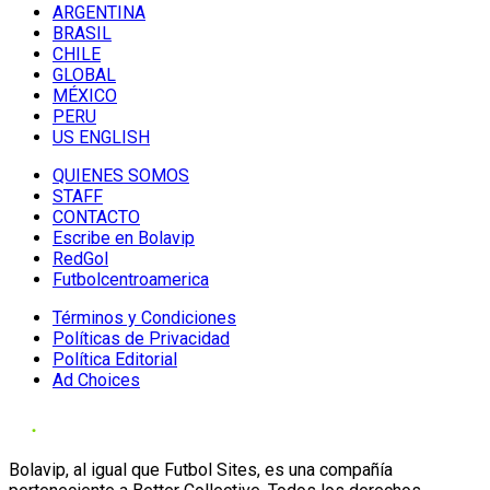
ARGENTINA
BRASIL
CHILE
GLOBAL
MÉXICO
PERU
US ENGLISH
QUIENES SOMOS
STAFF
CONTACTO
Escribe en Bolavip
RedGol
Futbolcentroamerica
Términos y Condiciones
Políticas de Privacidad
Política Editorial
Ad Choices
Bolavip, al igual que Futbol Sites, es una compañía