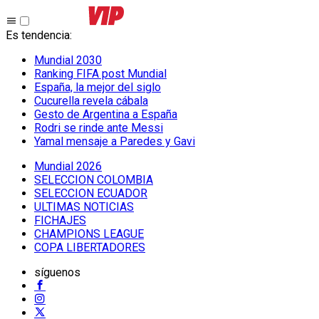
Es tendencia
:
Mundial 2030
Ranking FIFA post Mundial
España, la mejor del siglo
Cucurella revela cábala
Gesto de Argentina a España
Rodri se rinde ante Messi
Yamal mensaje a Paredes y Gavi
Mundial 2026
SELECCION COLOMBIA
SELECCION ECUADOR
ULTIMAS NOTICIAS
FICHAJES
CHAMPIONS LEAGUE
COPA LIBERTADORES
síguenos