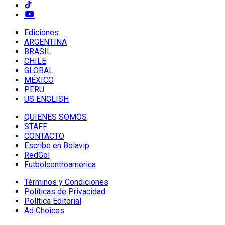
Ediciones
ARGENTINA
BRASIL
CHILE
GLOBAL
MÉXICO
PERU
US ENGLISH
QUIENES SOMOS
STAFF
CONTACTO
Escribe en Bolavip
RedGol
Futbolcentroamerica
Términos y Condiciones
Políticas de Privacidad
Política Editorial
Ad Choices