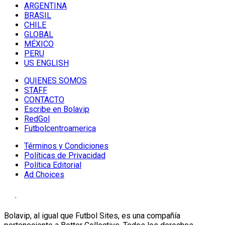
ARGENTINA
BRASIL
CHILE
GLOBAL
MÉXICO
PERU
US ENGLISH
QUIENES SOMOS
STAFF
CONTACTO
Escribe en Bolavip
RedGol
Futbolcentroamerica
Términos y Condiciones
Políticas de Privacidad
Política Editorial
Ad Choices
Bolavip, al igual que Futbol Sites, es una compañía