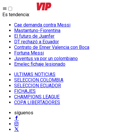
Es tendencia
:
Cae demanda contra Messi
Mastantuno-Fiorentina
El futuro de Juanfer
DT rechazó a Ecuador
Contrato de Enner Valencia con Boca
Fortuna Messi
Juventus va por un colombiano
Emelec fichaje lesionado
ULTIMAS NOTICIAS
SELECCION COLOMBIA
SELECCION ECUADOR
FICHAJES
CHAMPIONS LEAGUE
COPA LIBERTADORES
síguenos