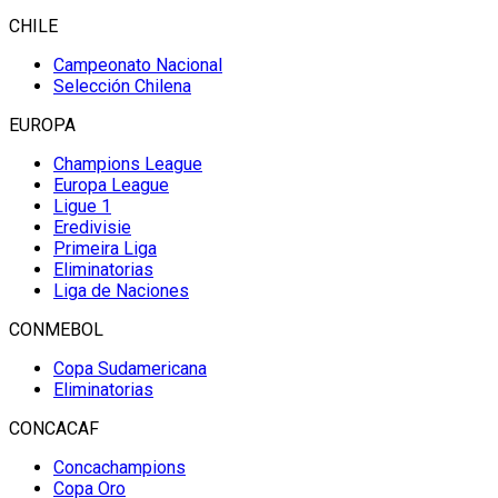
CHILE
Campeonato Nacional
Selección Chilena
EUROPA
Champions League
Europa League
Ligue 1
Eredivisie
Primeira Liga
Eliminatorias
Liga de Naciones
CONMEBOL
Copa Sudamericana
Eliminatorias
CONCACAF
Concachampions
Copa Oro