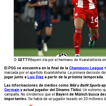
©
GETTY
Bayern iría por el hermano de Kvaratskhelia en
El PSG se encuentra en la final de la
Champions League
t
marcada por el apellido Kvaratskhelia. La primera decisión del
jugar junto a
Luis Díaz
a partir de la próxima temporada.
Las informaciones de medios como
Bild o BeIN Sports
apu
Germain
y actual jugador del Dinamo Tbilisi
. Un extremo q
campaña. No olvidemos que el
Bayern de Múnich busca desd
importantes.
Se habla de un jugador tasado en 20 millones d