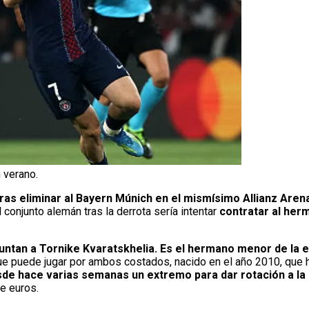
 verano.
ras eliminar al Bayern Múnich en el mismísimo Allianz Aren
 conjunto alemán tras la derrota sería intentar
contratar al her
ntan a Tornike Kvaratskhelia. Es el hermano menor de la e
ue puede jugar por ambos costados, nacido en el año 2010, que h
e hace varias semanas un extremo para dar rotación a la pl
e euros.