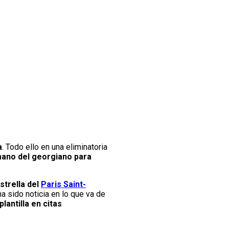
a
. Todo ello en una eliminatoria
mano del georgiano para
strella del
Paris Saint-
a sido noticia en lo que va de
antilla en citas