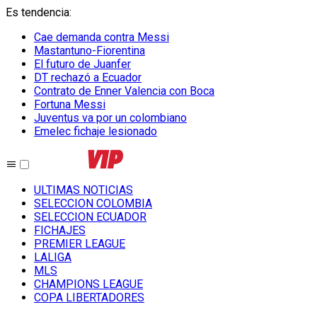
Es tendencia
:
Cae demanda contra Messi
Mastantuno-Fiorentina
El futuro de Juanfer
DT rechazó a Ecuador
Contrato de Enner Valencia con Boca
Fortuna Messi
Juventus va por un colombiano
Emelec fichaje lesionado
ULTIMAS NOTICIAS
SELECCION COLOMBIA
SELECCION ECUADOR
FICHAJES
PREMIER LEAGUE
LALIGA
MLS
CHAMPIONS LEAGUE
COPA LIBERTADORES