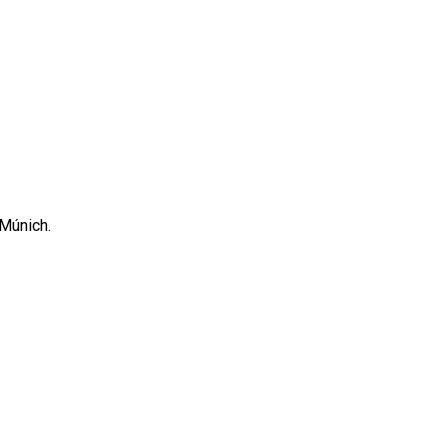
 Múnich.