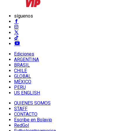
síguenos
Ediciones
ARGENTINA
BRASIL
CHILE
GLOBAL
MÉXICO
PERU
US ENGLISH
QUIENES SOMOS
STAFF
CONTACTO
Escribe en Bolavip
RedGol
Futbolcentroamerica