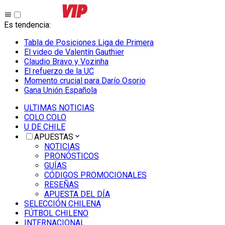
Es tendencia
:
Tabla de Posiciones Liga de Primera
El video de Valentín Gauthier
Claudio Bravo y Vozinha
El refuerzo de la UC
Momento crucial para Darío Osorio
Gana Unión Española
ULTIMAS NOTICIAS
COLO COLO
U DE CHILE
APUESTAS
NOTICIAS
PRONÓSTICOS
GUÍAS
CÓDIGOS PROMOCIONALES
RESEÑAS
APUESTA DEL DÍA
SELECCIÓN CHILENA
FÚTBOL CHILENO
INTERNACIONAL