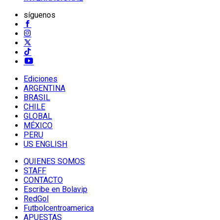
síguenos
Ediciones
ARGENTINA
BRASIL
CHILE
GLOBAL
MÉXICO
PERU
US ENGLISH
QUIENES SOMOS
STAFF
CONTACTO
Escribe en Bolavip
RedGol
Futbolcentroamerica
APUESTAS