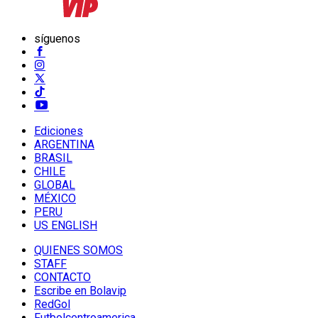
síguenos
Ediciones
ARGENTINA
BRASIL
CHILE
GLOBAL
MÉXICO
PERU
US ENGLISH
QUIENES SOMOS
STAFF
CONTACTO
Escribe en Bolavip
RedGol
Futbolcentroamerica