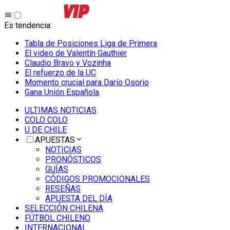
Es tendencia
:
Tabla de Posiciones Liga de Primera
El video de Valentín Gauthier
Claudio Bravo y Vozinha
El refuerzo de la UC
Momento crucial para Darío Osorio
Gana Unión Española
ULTIMAS NOTICIAS
COLO COLO
U DE CHILE
APUESTAS
NOTICIAS
PRONÓSTICOS
GUÍAS
CÓDIGOS PROMOCIONALES
RESEÑAS
APUESTA DEL DÍA
SELECCIÓN CHILENA
FÚTBOL CHILENO
INTERNACIONAL