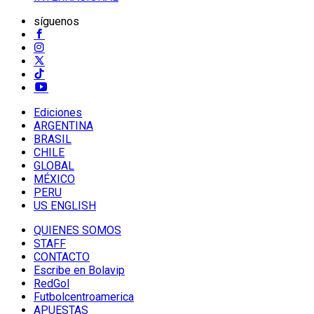
síguenos
Ediciones
ARGENTINA
BRASIL
CHILE
GLOBAL
MÉXICO
PERU
US ENGLISH
QUIENES SOMOS
STAFF
CONTACTO
Escribe en Bolavip
RedGol
Futbolcentroamerica
APUESTAS