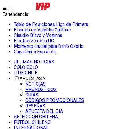
Es tendencia
:
Tabla de Posiciones Liga de Primera
El video de Valentín Gauthier
Claudio Bravo y Vozinha
El refuerzo de la UC
Momento crucial para Darío Osorio
Gana Unión Española
ULTIMAS NOTICIAS
COLO COLO
U DE CHILE
APUESTAS
NOTICIAS
PRONÓSTICOS
GUÍAS
CÓDIGOS PROMOCIONALES
RESEÑAS
APUESTA DEL DÍA
SELECCIÓN CHILENA
FÚTBOL CHILENO
INTERNACIONAL