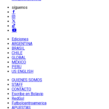
síguenos
Ediciones
ARGENTINA
BRASIL
CHILE
GLOBAL
MÉXICO
PERU
US ENGLISH
QUIENES SOMOS
STAFF
CONTACTO
Escribe en Bolavip
RedGol
Futbolcentroamerica
APUESTAS