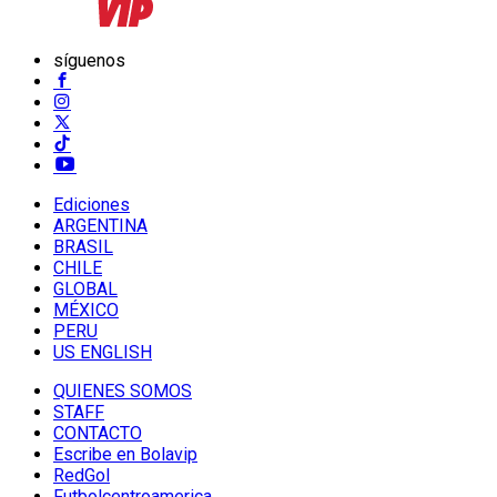
síguenos
Ediciones
ARGENTINA
BRASIL
CHILE
GLOBAL
MÉXICO
PERU
US ENGLISH
QUIENES SOMOS
STAFF
CONTACTO
Escribe en Bolavip
RedGol
Futbolcentroamerica