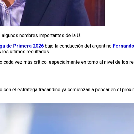
 algunos nombres importantes de la U.
iga de Primera 2026
bajo la conducción del argentino
Fernand
 los últimos resultados.
to cada vez más crítico, especialmente en torno al nivel de los re
nto con el estratega trasandino ya comienzan a pensar en el pr