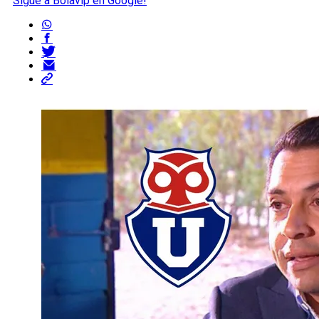
Sigue a Bolavip en Google!