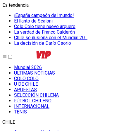
Es tendencia
:
¡España campeón del mundo!
El llanto de Scaloni
Colo Colo tiene nuevo arquero
La verdad de Franco Calderón
Chile se ilusiona con el Mundial 20...
La decisión de Darío Osorio
Mundial 2026
ULTIMAS NOTICIAS
COLO COLO
U DE CHILE
APUESTAS
SELECCIÓN CHILENA
FÚTBOL CHILENO
INTERNACIONAL
TENIS
CHILE