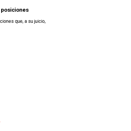
s posiciones
iones que, a su juicio,