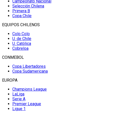
Campeonato Nacional
Selección Chilena
Primera B
Copa Chile
EQUIPOS CHILENOS
Colo Colo
U. de Chile
U. Católica
Cobreloa
CONMEBOL
Copa Libertadores
Copa Sudamericana
EUROPA
Champions League
LaLiga
Serie A
Premier League
Ligue 1