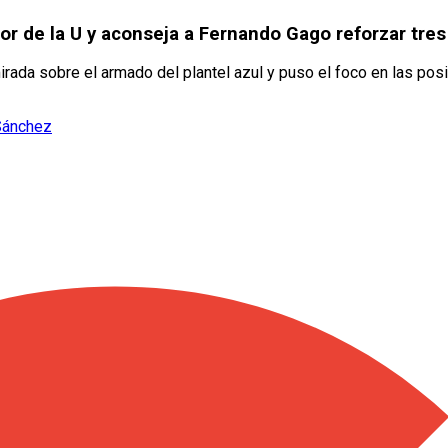
dor de la U y aconseja a Fernando Gago reforzar tre
rada sobre el armado del plantel azul y puso el foco en las posic
 Sánchez