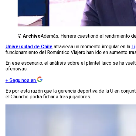
©
Archivo
Además, Herrera cuestionó el rendimiento de
Universidad de Chile
atraviesa un momento irregular en la
L
funcionamiento del Romántico Viajero han ido en aumento tras
En ese escenario, el análisis sobre el plantel laico se ha vuel
ofensivas.
+
Seguinos en
Es por esta razón que la gerencia deportiva de la U en conju
el Chuncho podrá fichar a tres jugadores.