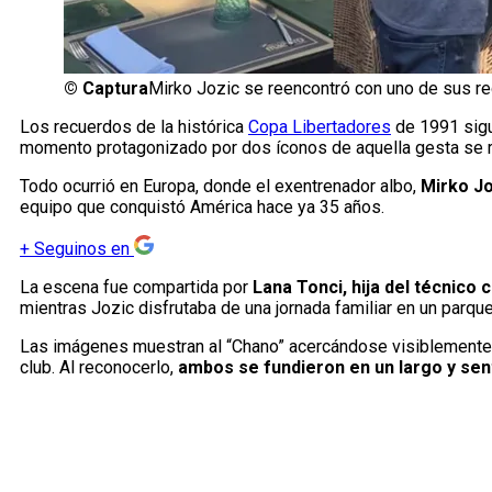
©
Captura
Mirko Jozic se reencontró con uno de sus re
Los recuerdos de la histórica
Copa Libertadores
de 1991 sigu
momento protagonizado por dos íconos de aquella gesta se r
Todo ocurrió en Europa, donde el exentrenador albo,
Mirko Jo
equipo que conquistó América hace ya 35 años.
+
Seguinos en
La escena fue compartida por
Lana Tonci, hija del técnico 
mientras Jozic disfrutaba de una jornada familiar en un parque
Las imágenes muestran al “Chano” acercándose visiblemente e
club. Al reconocerlo,
ambos se fundieron en un largo y sen