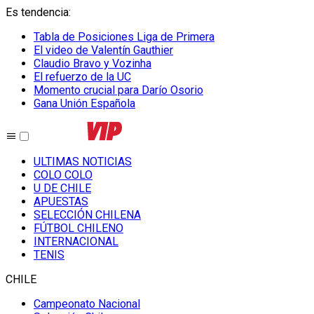
Es tendencia
:
Tabla de Posiciones Liga de Primera
El video de Valentín Gauthier
Claudio Bravo y Vozinha
El refuerzo de la UC
Momento crucial para Darío Osorio
Gana Unión Española
ULTIMAS NOTICIAS
COLO COLO
U DE CHILE
APUESTAS
SELECCIÓN CHILENA
FÚTBOL CHILENO
INTERNACIONAL
TENIS
CHILE
Campeonato Nacional