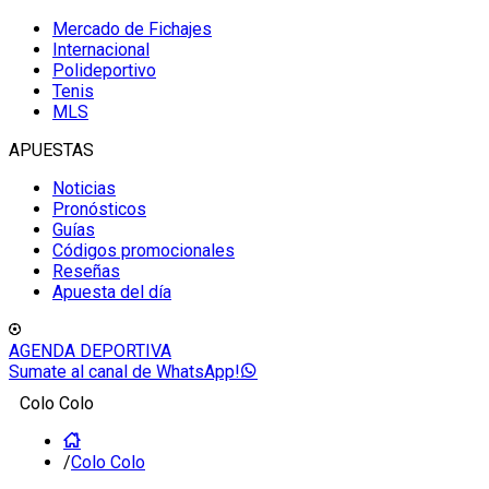
Mercado de Fichajes
Internacional
Polideportivo
Tenis
MLS
APUESTAS
Noticias
Pronósticos
Guías
Códigos promocionales
Reseñas
Apuesta del día
AGENDA DEPORTIVA
Sumate al canal de WhatsApp!
Colo Colo
/
Colo Colo