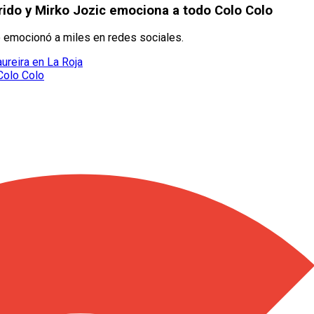
rido y Mirko Jozic emociona a todo Colo Colo
ró emocionó a miles en redes sociales.
ureira en La Roja
Colo Colo