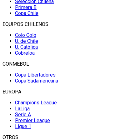
Selección Chilena
Primera B
Copa Chile
EQUIPOS CHILENOS
Colo Colo
U. de Chile
U. Católica
Cobreloa
CONMEBOL
Copa Libertadores
Copa Sudamericana
EUROPA
Champions League
LaLiga
Serie A
Premier League
Ligue 1
OTROS