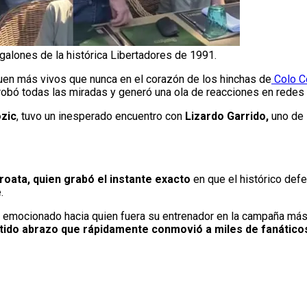
galones de la histórica Libertadores de 1991.
en más vivos que nunca en el corazón de los hinchas de
Colo C
obó todas las miradas y generó una ola de reacciones en redes 
zic
, tuvo un inesperado encuentro con
Lizardo Garrido,
uno de 
croata, quien grabó el instante exacto
en que el histórico def
.
mocionado hacia quien fuera su entrenador en la campaña más i
tido abrazo que rápidamente conmovió a miles de fanáticos