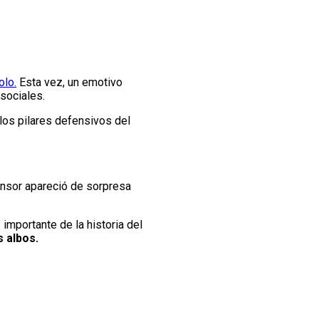
olo.
Esta vez, un emotivo
sociales.
los pilares defensivos del
ensor apareció de sorpresa
mportante de la historia del
 albos.