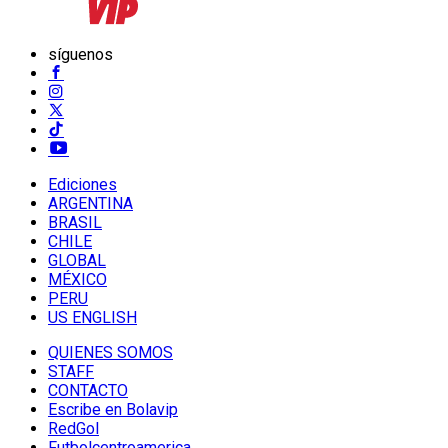
síguenos
Ediciones
ARGENTINA
BRASIL
CHILE
GLOBAL
MÉXICO
PERU
US ENGLISH
QUIENES SOMOS
STAFF
CONTACTO
Escribe en Bolavip
RedGol
Futbolcentroamerica