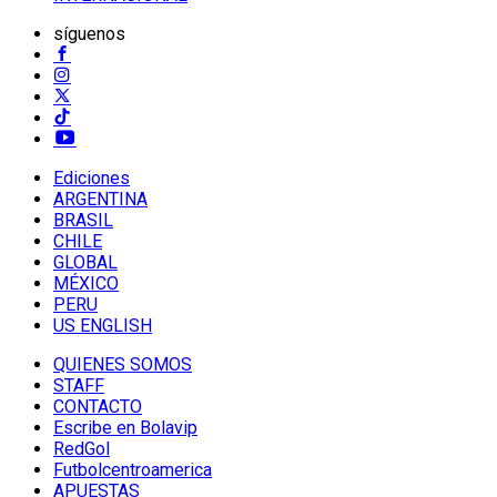
síguenos
Ediciones
ARGENTINA
BRASIL
CHILE
GLOBAL
MÉXICO
PERU
US ENGLISH
QUIENES SOMOS
STAFF
CONTACTO
Escribe en Bolavip
RedGol
Futbolcentroamerica
APUESTAS