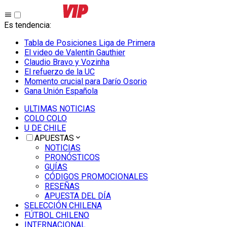
Es tendencia
:
Tabla de Posiciones Liga de Primera
El video de Valentín Gauthier
Claudio Bravo y Vozinha
El refuerzo de la UC
Momento crucial para Darío Osorio
Gana Unión Española
ULTIMAS NOTICIAS
COLO COLO
U DE CHILE
APUESTAS
NOTICIAS
PRONÓSTICOS
GUÍAS
CÓDIGOS PROMOCIONALES
RESEÑAS
APUESTA DEL DÍA
SELECCIÓN CHILENA
FÚTBOL CHILENO
INTERNACIONAL