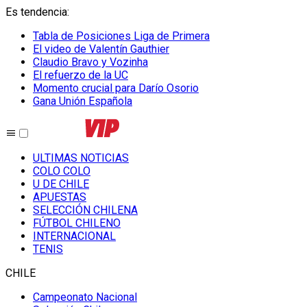
Es tendencia
:
Tabla de Posiciones Liga de Primera
El video de Valentín Gauthier
Claudio Bravo y Vozinha
El refuerzo de la UC
Momento crucial para Darío Osorio
Gana Unión Española
ULTIMAS NOTICIAS
COLO COLO
U DE CHILE
APUESTAS
SELECCIÓN CHILENA
FÚTBOL CHILENO
INTERNACIONAL
TENIS
CHILE
Campeonato Nacional