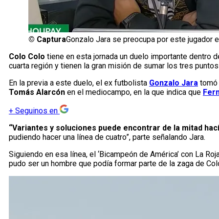
©
Captura
Gonzalo Jara se preocupa por este jugador e
Colo Colo
tiene en esta jornada un duelo importante dentro d
cuarta región y tienen la gran misión de sumar los tres puntos 
En la previa a este duelo, el ex futbolista
Gonzalo Jara
tomó 
Tomás Alarcón
en el mediocampo, en la que indica que
Fern
+
Seguinos en
“Variantes y soluciones puede encontrar de la mitad hací
pudiendo hacer una línea de cuatro”, parte señalando Jara.
Siguiendo en esa línea, el ‘Bicampeón de América’ con La Ro
pudo ser un hombre que podía formar parte de la zaga de Colo 