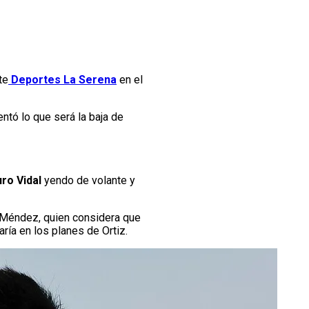
te
Deportes La Serena
en el
ntó lo que será la baja de
uro Vidal
yendo de volante y
r Méndez, quien considera que
ría en los planes de Ortiz.