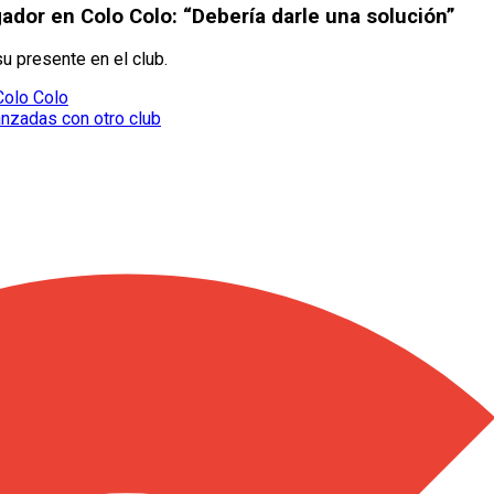
ador en Colo Colo: “Debería darle una solución”
u presente en el club.
Colo Colo
anzadas con otro club