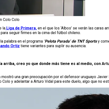
n Colo Colo
e la
Liga de Primera,
en el que los ‘Albos’ se verán las caras an
para seguir firmes en la cima del fútbol chileno.
la palabra en el programa
‘Pelota Parada’ de TNT Sports
y come
ando Ortiz
tiene variantes para suplir su ausencia.
a arriba, creo yo que donde más tiene es al medio, con Art
ja mostró una gran preocupación por el defensor uruguayo Javie
Colo y adelantar a Arturo Vidal para este duelo, algo que no esta