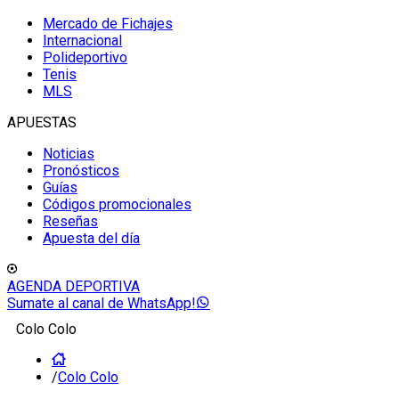
Mercado de Fichajes
Internacional
Polideportivo
Tenis
MLS
APUESTAS
Noticias
Pronósticos
Guías
Códigos promocionales
Reseñas
Apuesta del día
AGENDA DEPORTIVA
Sumate al canal de WhatsApp!
Colo Colo
/
Colo Colo