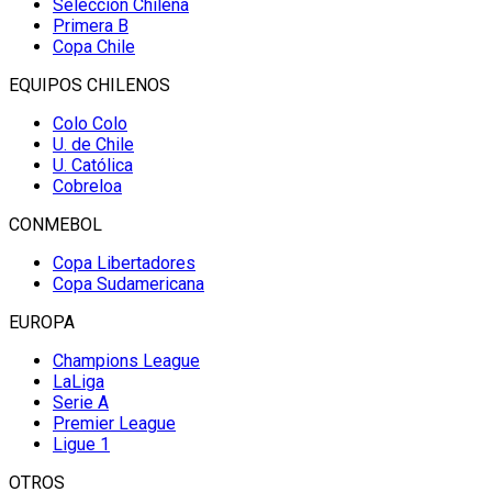
Selección Chilena
Primera B
Copa Chile
EQUIPOS CHILENOS
Colo Colo
U. de Chile
U. Católica
Cobreloa
CONMEBOL
Copa Libertadores
Copa Sudamericana
EUROPA
Champions League
LaLiga
Serie A
Premier League
Ligue 1
OTROS