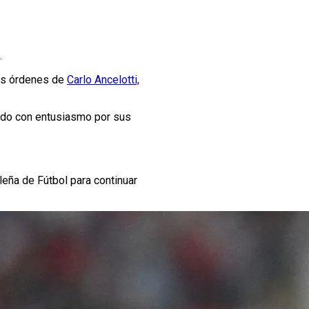
.
las órdenes de
Carlo Ancelotti,
bido con entusiasmo por sus
eña de Fútbol para continuar