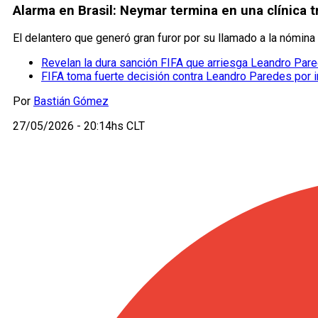
Alarma en Brasil: Neymar termina en una clínica t
El delantero que generó gran furor por su llamado a la nómina d
Revelan la dura sanción FIFA que arriesga Leandro Par
FIFA toma fuerte decisión contra Leandro Paredes por in
Por
Bastián Gómez
27/05/2026 - 20:14hs CLT