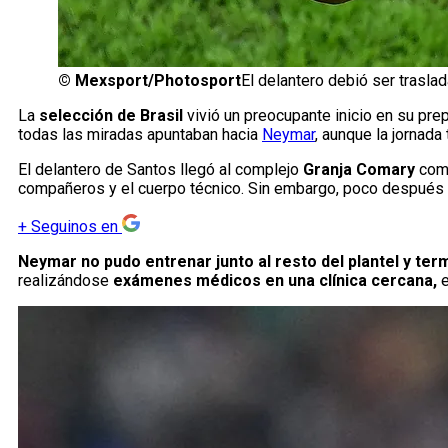
©
Mexsport/Photosport
El delantero debió ser traslad
La
selección de Brasil
vivió un preocupante inicio en su pre
todas las miradas apuntaban hacia
Neymar
, aunque la jornada
El delantero de Santos llegó al complejo
Granja Comary
como
compañeros y el cuerpo técnico. Sin embargo, poco después
+
Seguinos en
Neymar no pudo entrenar junto al resto del plantel y te
realizándose
exámenes médicos en una clínica cercana,
e