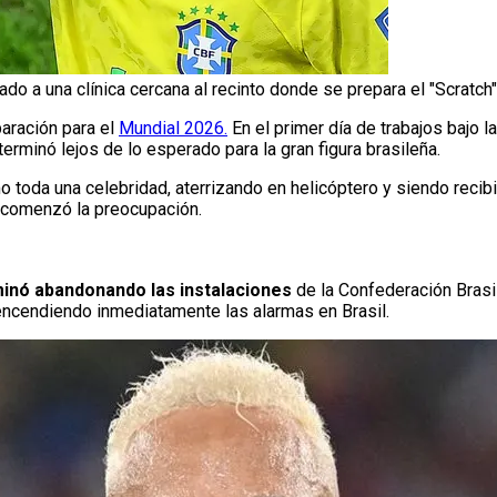
ado a una clínica cercana al recinto donde se prepara el "Scratch"
paración para el
Mundial 2026.
En el primer día de trabajos bajo 
 terminó lejos de lo esperado para la gran figura brasileña.
 toda una celebridad, aterrizando en helicóptero y siendo reci
 comenzó la preocupación.
rminó abandonando las instalaciones
de la Confederación Brasil
ncendiendo inmediatamente las alarmas en Brasil.