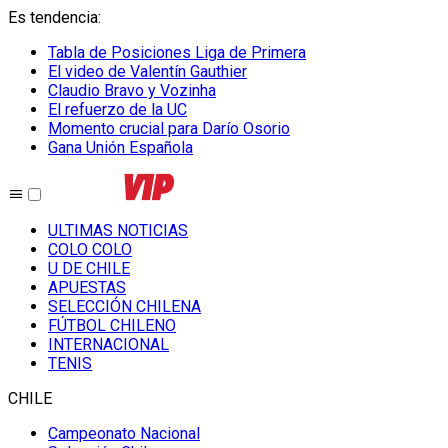
Es tendencia
:
Tabla de Posiciones Liga de Primera
El video de Valentín Gauthier
Claudio Bravo y Vozinha
El refuerzo de la UC
Momento crucial para Darío Osorio
Gana Unión Española
ULTIMAS NOTICIAS
COLO COLO
U DE CHILE
APUESTAS
SELECCIÓN CHILENA
FÚTBOL CHILENO
INTERNACIONAL
TENIS
CHILE
Campeonato Nacional