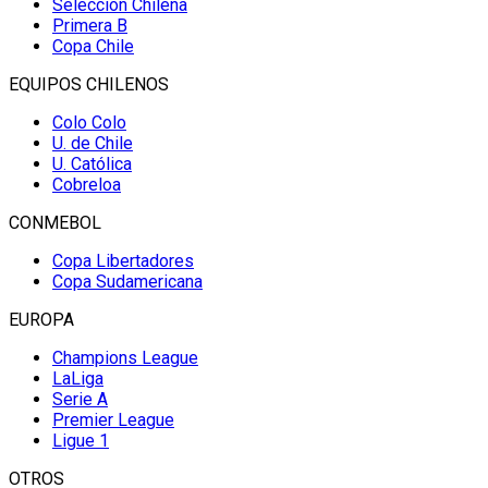
Selección Chilena
Primera B
Copa Chile
EQUIPOS CHILENOS
Colo Colo
U. de Chile
U. Católica
Cobreloa
CONMEBOL
Copa Libertadores
Copa Sudamericana
EUROPA
Champions League
LaLiga
Serie A
Premier League
Ligue 1
OTROS