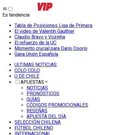
Es tendencia
:
Tabla de Posiciones Liga de Primera
El video de Valentín Gauthier
Claudio Bravo y Vozinha
El refuerzo de la UC
Momento crucial para Darío Osorio
Gana Unión Española
ULTIMAS NOTICIAS
COLO COLO
U DE CHILE
APUESTAS
NOTICIAS
PRONÓSTICOS
GUÍAS
CÓDIGOS PROMOCIONALES
RESEÑAS
APUESTA DEL DÍA
SELECCIÓN CHILENA
FÚTBOL CHILENO
INTERNACIONAL