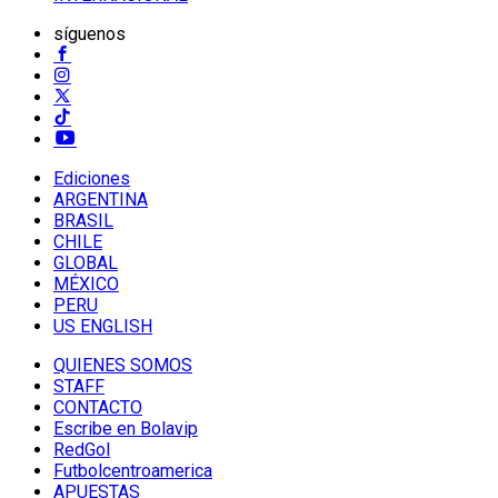
síguenos
Ediciones
ARGENTINA
BRASIL
CHILE
GLOBAL
MÉXICO
PERU
US ENGLISH
QUIENES SOMOS
STAFF
CONTACTO
Escribe en Bolavip
RedGol
Futbolcentroamerica
APUESTAS