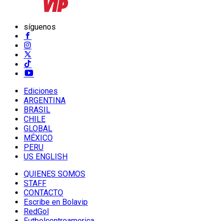
síguenos
Ediciones
ARGENTINA
BRASIL
CHILE
GLOBAL
MÉXICO
PERU
US ENGLISH
QUIENES SOMOS
STAFF
CONTACTO
Escribe en Bolavip
RedGol
Futbolcentroamerica