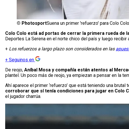
©
Photosport
Suena un primer 'refuerzo' para Colo Colo
Colo Colo está ad portas de cerrar la primera rueda de l
Deportes La Serena en el norte chico del país y luego recibir 
+
Los refuerzos a largo plazo son considerados en las
apuest
+
Seguinos en
De reojo,
Aníbal Mosa y compañía están atentos al Merca
plantel. Un poco más de reojo, ya empiezan a pensar en la t
Ahí aparece el primer ‘refuerzo’ que está teniendo una brutal
corroborar que sí tenía condiciones para jugar en Colo 
el jugador charrúa.