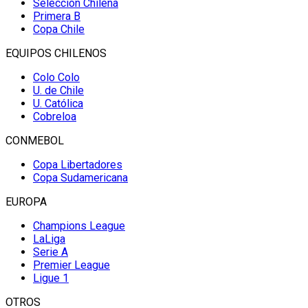
Selección Chilena
Primera B
Copa Chile
EQUIPOS CHILENOS
Colo Colo
U. de Chile
U. Católica
Cobreloa
CONMEBOL
Copa Libertadores
Copa Sudamericana
EUROPA
Champions League
LaLiga
Serie A
Premier League
Ligue 1
OTROS