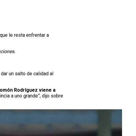
que le resta enfrentar a
cciones.
dar un salto de calidad al
lomón Rodríguez viene a
ncia a uno grande”, dijo sobre