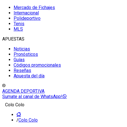
Mercado de Fichajes
Internacional
Polideportivo
Tenis
MLS
APUESTAS
Noticias
Pronósticos
Guías
Códigos promocionales
Reseñas
Apuesta del día
AGENDA DEPORTIVA
Sumate al canal de WhatsApp!
Colo Colo
/
Colo Colo