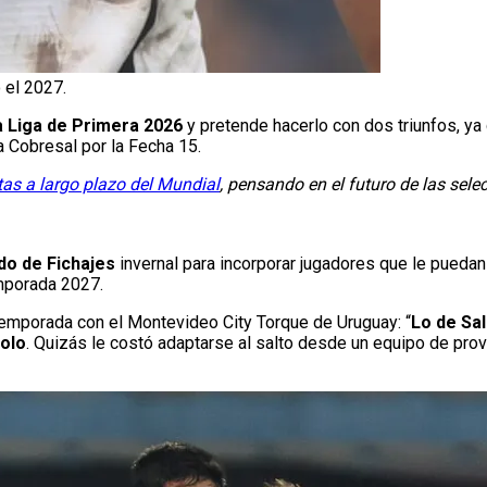
 el 2027.
a Liga de Primera 2026
y pretende hacerlo con dos triunfos, ya 
a Cobresal por la Fecha 15.
as a largo plazo del Mundial
, pensando en el futuro de las sele
do de Fichajes
invernal para incorporar jugadores que le puedan 
emporada 2027.
 temporada con el Montevideo City Torque de Uruguay: “
Lo de Sa
Colo
. Quizás le costó adaptarse al salto desde un equipo de provi