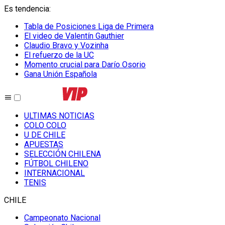
Es tendencia
:
Tabla de Posiciones Liga de Primera
El video de Valentín Gauthier
Claudio Bravo y Vozinha
El refuerzo de la UC
Momento crucial para Darío Osorio
Gana Unión Española
ULTIMAS NOTICIAS
COLO COLO
U DE CHILE
APUESTAS
SELECCIÓN CHILENA
FÚTBOL CHILENO
INTERNACIONAL
TENIS
CHILE
Campeonato Nacional