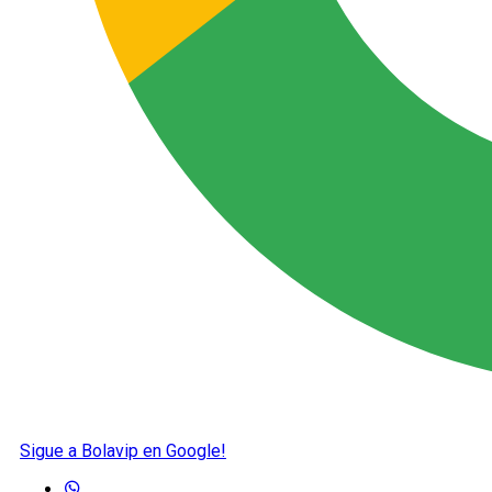
Sigue a Bolavip en Google!