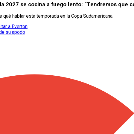
ada 2027 se cocina a fuego lento: “Tendremos que c
de qué hablar esta temporada en la Copa Sudamericana.
itar a Everton
 de su apodo