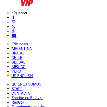
síguenos
Ediciones
ARGENTINA
BRASIL
CHILE
GLOBAL
MÉXICO
PERU
US ENGLISH
QUIENES SOMOS
STAFF
CONTACTO
Escribe en Bolavip
RedGol
Futbolcentroamerica