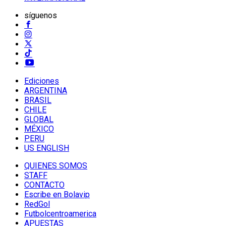
síguenos
Ediciones
ARGENTINA
BRASIL
CHILE
GLOBAL
MÉXICO
PERU
US ENGLISH
QUIENES SOMOS
STAFF
CONTACTO
Escribe en Bolavip
RedGol
Futbolcentroamerica
APUESTAS