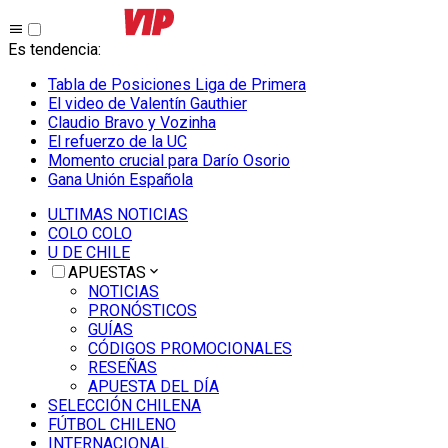
Es tendencia
:
Tabla de Posiciones Liga de Primera
El video de Valentín Gauthier
Claudio Bravo y Vozinha
El refuerzo de la UC
Momento crucial para Darío Osorio
Gana Unión Española
ULTIMAS NOTICIAS
COLO COLO
U DE CHILE
APUESTAS
NOTICIAS
PRONÓSTICOS
GUÍAS
CÓDIGOS PROMOCIONALES
RESEÑAS
APUESTA DEL DÍA
SELECCIÓN CHILENA
FÚTBOL CHILENO
INTERNACIONAL