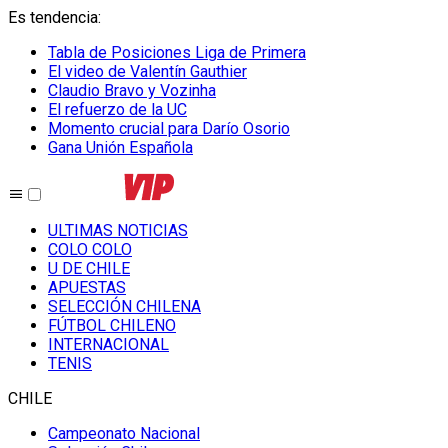
Es tendencia
:
Tabla de Posiciones Liga de Primera
El video de Valentín Gauthier
Claudio Bravo y Vozinha
El refuerzo de la UC
Momento crucial para Darío Osorio
Gana Unión Española
ULTIMAS NOTICIAS
COLO COLO
U DE CHILE
APUESTAS
SELECCIÓN CHILENA
FÚTBOL CHILENO
INTERNACIONAL
TENIS
CHILE
Campeonato Nacional