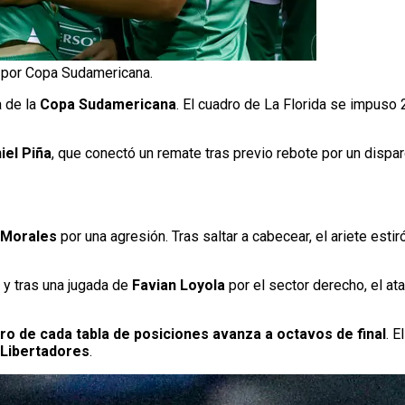
l por Copa Sudamericana.
a de la
Copa Sudamericana
. El cuadro de La Florida se impuso 
iel Piña
, que conectó un remate tras previo rebote por un dispa
 Morales
por una agresión. Tras saltar a cabecear, el ariete esti
 y tras una jugada de
Favian Loyola
por el sector derecho, el at
ero de cada tabla de posiciones avanza a octavos de final
. E
Libertadores
.