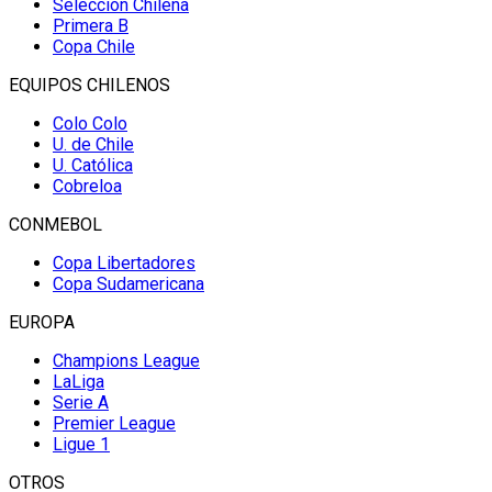
Selección Chilena
Primera B
Copa Chile
EQUIPOS CHILENOS
Colo Colo
U. de Chile
U. Católica
Cobreloa
CONMEBOL
Copa Libertadores
Copa Sudamericana
EUROPA
Champions League
LaLiga
Serie A
Premier League
Ligue 1
OTROS