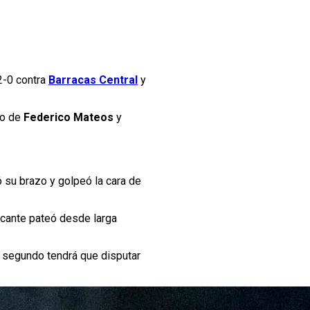
2-0 contra
Barracas Central
y
ro de
Federico Mateos
y
ró su brazo y golpeó la cara de
acante pateó desde larga
l segundo tendrá que disputar