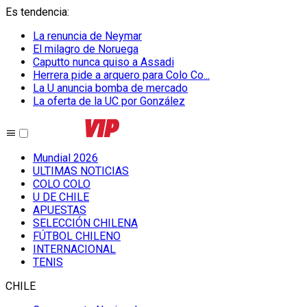
Es tendencia
:
La renuncia de Neymar
El milagro de Noruega
Caputto nunca quiso a Assadi
Herrera pide a arquero para Colo Co...
La U anuncia bomba de mercado
La oferta de la UC por González
Mundial 2026
ULTIMAS NOTICIAS
COLO COLO
U DE CHILE
APUESTAS
SELECCIÓN CHILENA
FÚTBOL CHILENO
INTERNACIONAL
TENIS
CHILE