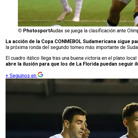
©
Photosport
Audax se juega la clasificación ante Olim
La acción de la Copa CONMEBOL Sudamericana sigue par
la próxima ronda del segundo torneo más importante de Suda
El cuadro itálico llega tras una buena victoria en el plano loca
abre la ilusión para que los de La Florida puedan seguir 
+
Seguinos en