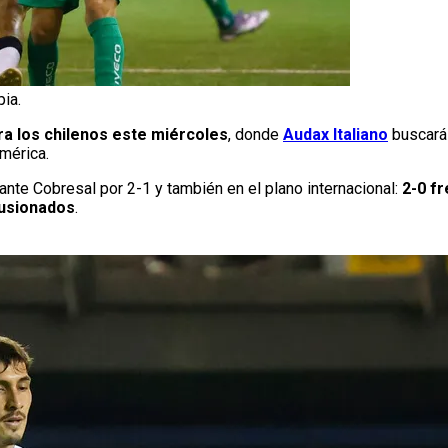
pia.
a los chilenos este miércoles
, donde
Audax Italiano
buscará 
mérica.
l ante Cobresal por 2-1 y también en el plano internacional:
2-0 f
ilusionados
.