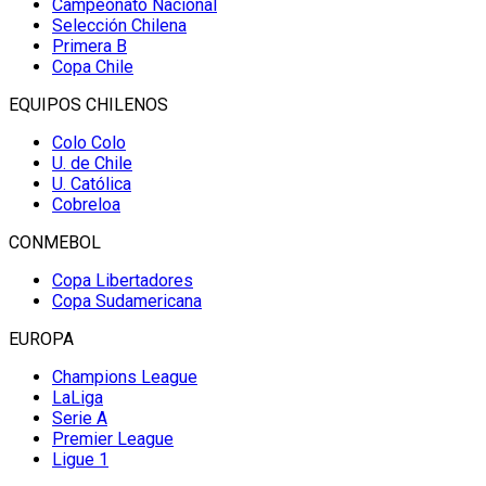
Campeonato Nacional
Selección Chilena
Primera B
Copa Chile
EQUIPOS CHILENOS
Colo Colo
U. de Chile
U. Católica
Cobreloa
CONMEBOL
Copa Libertadores
Copa Sudamericana
EUROPA
Champions League
LaLiga
Serie A
Premier League
Ligue 1