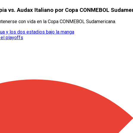
mpia vs. Audax Italiano por Copa CONMEBOL Sudame
 mantenerse con vida en la Copa CONMEBOL Sudamericana.
gua y los dos estadios bajo la manga
 el playoffs