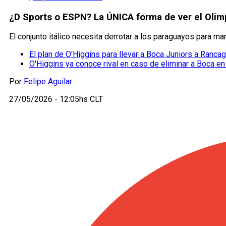
¿D Sports o ESPN? La ÚNICA forma de ver el Oli
El conjunto itálico necesita derrotar a los paraguayos para
El plan de O'Higgins para llevar a Boca Juniors a Ranca
O'Higgins ya conoce rival en caso de eliminar a Boca en
Por
Felipe Aguilar
27/05/2026 - 12:05hs CLT