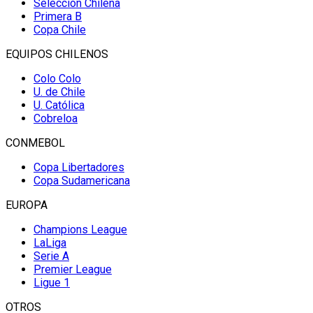
Selección Chilena
Primera B
Copa Chile
EQUIPOS CHILENOS
Colo Colo
U. de Chile
U. Católica
Cobreloa
CONMEBOL
Copa Libertadores
Copa Sudamericana
EUROPA
Champions League
LaLiga
Serie A
Premier League
Ligue 1
OTROS