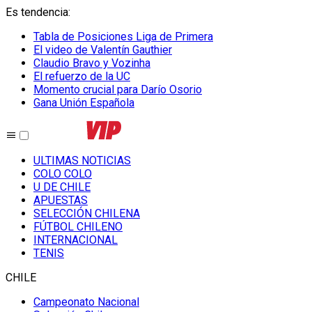
Es tendencia
:
Tabla de Posiciones Liga de Primera
El video de Valentín Gauthier
Claudio Bravo y Vozinha
El refuerzo de la UC
Momento crucial para Darío Osorio
Gana Unión Española
ULTIMAS NOTICIAS
COLO COLO
U DE CHILE
APUESTAS
SELECCIÓN CHILENA
FÚTBOL CHILENO
INTERNACIONAL
TENIS
CHILE
Campeonato Nacional