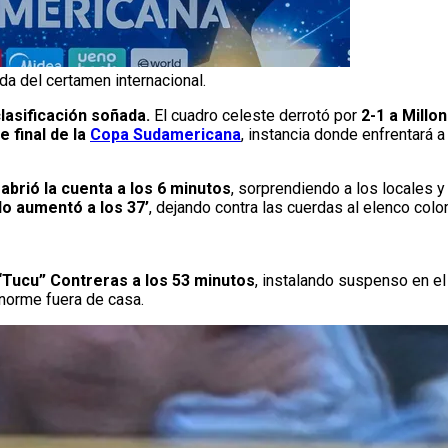
da del certamen internacional.
lasificación soñada.
El cuadro celeste derrotó por
2-1 a Millo
 final de la
Copa Sudamericana
, instancia donde enfrentará a
abrió la cuenta a los 6 minutos
, sorprendiendo a los locales y
o aumentó a los 37’
, dejando contra las cuerdas al elenco col
“Tucu” Contreras a los 53 minutos
, instalando suspenso en el
enorme fuera de casa.