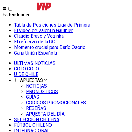
Es tendencia
:
Tabla de Posiciones Liga de Primera
El video de Valentín Gauthier
Claudio Bravo y Vozinha
El refuerzo de la UC
Momento crucial para Darío Osorio
Gana Unión Española
ULTIMAS NOTICIAS
COLO COLO
U DE CHILE
APUESTAS
NOTICIAS
PRONÓSTICOS
GUÍAS
CÓDIGOS PROMOCIONALES
RESEÑAS
APUESTA DEL DÍA
SELECCIÓN CHILENA
FÚTBOL CHILENO
INTERNACIONAL