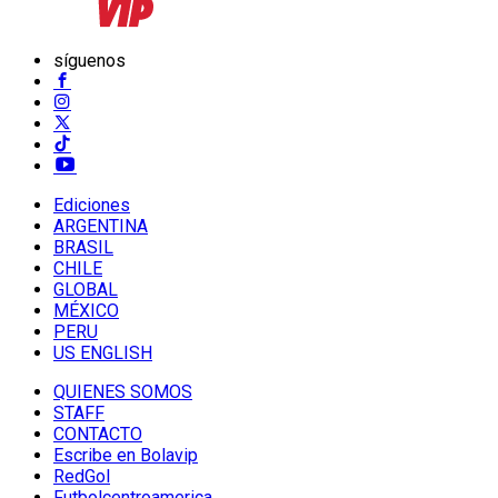
síguenos
Ediciones
ARGENTINA
BRASIL
CHILE
GLOBAL
MÉXICO
PERU
US ENGLISH
QUIENES SOMOS
STAFF
CONTACTO
Escribe en Bolavip
RedGol
Futbolcentroamerica