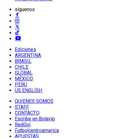
síguenos
Ediciones
ARGENTINA
BRASIL
CHILE
GLOBAL
MÉXICO
PERU
US ENGLISH
QUIENES SOMOS
STAFF
CONTACTO
Escribe en Bolavip
RedGol
Futbolcentroamerica
APUESTAS