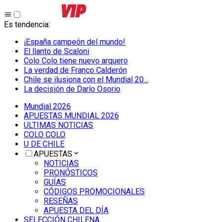
Es tendencia
:
¡España campeón del mundo!
El llanto de Scaloni
Colo Colo tiene nuevo arquero
La verdad de Franco Calderón
Chile se ilusiona con el Mundial 20...
La decisión de Darío Osorio
Mundial 2026
APUESTAS MUNDIAL 2026
ULTIMAS NOTICIAS
COLO COLO
U DE CHILE
APUESTAS
NOTICIAS
PRONÓSTICOS
GUÍAS
CÓDIGOS PROMOCIONALES
RESEÑAS
APUESTA DEL DÍA
SELECCIÓN CHILENA