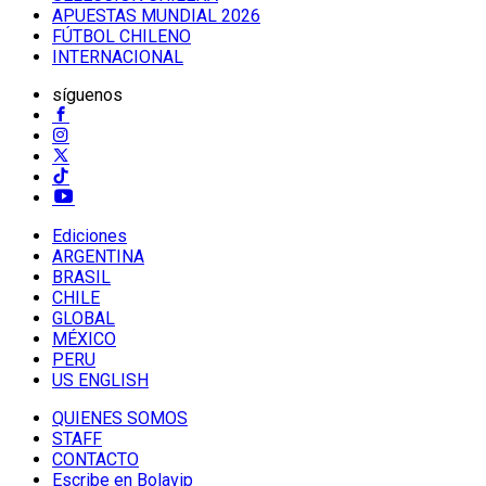
APUESTAS MUNDIAL 2026
FÚTBOL CHILENO
INTERNACIONAL
síguenos
Ediciones
ARGENTINA
BRASIL
CHILE
GLOBAL
MÉXICO
PERU
US ENGLISH
QUIENES SOMOS
STAFF
CONTACTO
Escribe en Bolavip