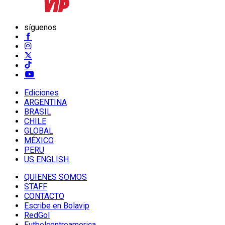
síguenos
Ediciones
ARGENTINA
BRASIL
CHILE
GLOBAL
MÉXICO
PERU
US ENGLISH
QUIENES SOMOS
STAFF
CONTACTO
Escribe en Bolavip
RedGol
Futbolcentroamerica