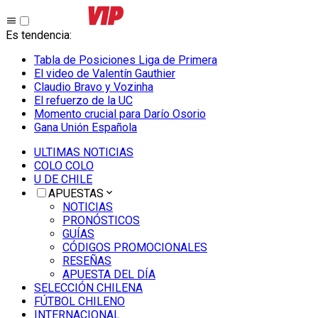
Es tendencia
:
Tabla de Posiciones Liga de Primera
El video de Valentín Gauthier
Claudio Bravo y Vozinha
El refuerzo de la UC
Momento crucial para Darío Osorio
Gana Unión Española
ULTIMAS NOTICIAS
COLO COLO
U DE CHILE
APUESTAS
NOTICIAS
PRONÓSTICOS
GUÍAS
CÓDIGOS PROMOCIONALES
RESEÑAS
APUESTA DEL DÍA
SELECCIÓN CHILENA
FÚTBOL CHILENO
INTERNACIONAL