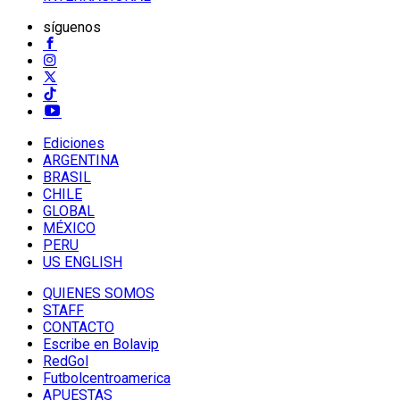
síguenos
Ediciones
ARGENTINA
BRASIL
CHILE
GLOBAL
MÉXICO
PERU
US ENGLISH
QUIENES SOMOS
STAFF
CONTACTO
Escribe en Bolavip
RedGol
Futbolcentroamerica
APUESTAS