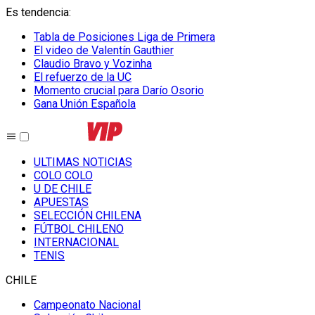
Es tendencia
:
Tabla de Posiciones Liga de Primera
El video de Valentín Gauthier
Claudio Bravo y Vozinha
El refuerzo de la UC
Momento crucial para Darío Osorio
Gana Unión Española
ULTIMAS NOTICIAS
COLO COLO
U DE CHILE
APUESTAS
SELECCIÓN CHILENA
FÚTBOL CHILENO
INTERNACIONAL
TENIS
CHILE
Campeonato Nacional