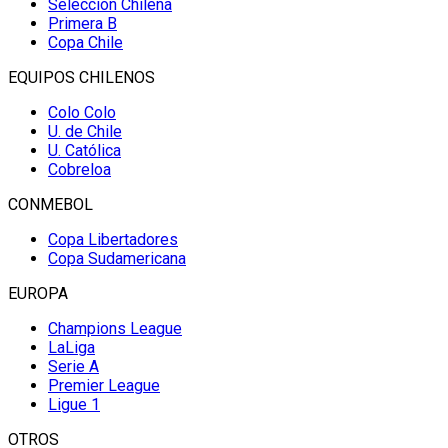
Selección Chilena
Primera B
Copa Chile
EQUIPOS CHILENOS
Colo Colo
U. de Chile
U. Católica
Cobreloa
CONMEBOL
Copa Libertadores
Copa Sudamericana
EUROPA
Champions League
LaLiga
Serie A
Premier League
Ligue 1
OTROS