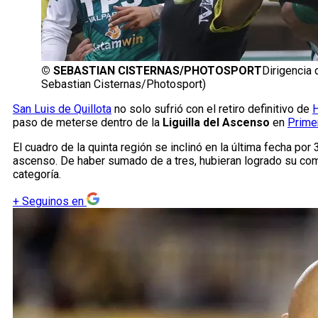
©
SEBASTIAN CISTERNAS/PHOTOSPORT
Dirigencia 
Sebastian Cisternas/Photosport)
San Luis de Quillota
no solo sufrió con el retiro definitivo de
H
paso de meterse dentro de la
Liguilla del Ascenso
en
Prime
El cuadro de la quinta región se inclinó en la última fecha por
ascenso. De haber sumado de a tres, hubieran logrado su com
categoría.
+
Seguinos en