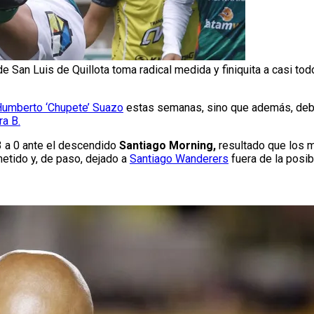
de San Luis de Quillota toma radical medida y finiquita a casi todo
umberto ‘Chupete’ Suazo
estas semanas, sino que además, debió
ra B.
 3 a 0 ante el descendido
Santiago Morning,
resultado que los ma
etido y, de paso, dejado a
Santiago Wanderers
fuera de la posib