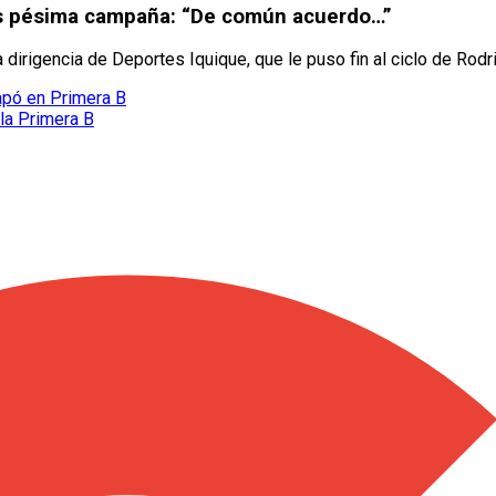
ras pésima campaña: “De común acuerdo…”
dirigencia de Deportes Iquique, que le puso fin al ciclo de Rodr
apó en Primera B
la Primera B