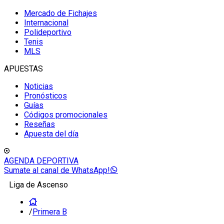
Mercado de Fichajes
Internacional
Polideportivo
Tenis
MLS
APUESTAS
Noticias
Pronósticos
Guías
Códigos promocionales
Reseñas
Apuesta del día
AGENDA DEPORTIVA
Sumate al canal de WhatsApp!
Liga de Ascenso
/
Primera B