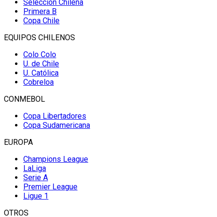
Selección Chilena
Primera B
Copa Chile
EQUIPOS CHILENOS
Colo Colo
U. de Chile
U. Católica
Cobreloa
CONMEBOL
Copa Libertadores
Copa Sudamericana
EUROPA
Champions League
LaLiga
Serie A
Premier League
Ligue 1
OTROS