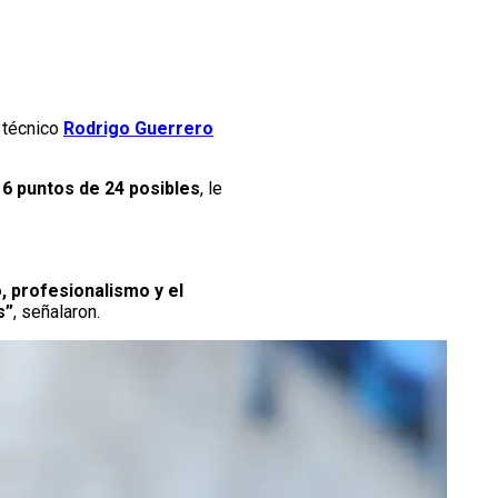
l técnico
Rodrigo Guerrero
6 puntos de 24 posibles
, le
profesionalismo y el
s”
, señalaron.