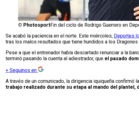
©
Photosport
Fin del ciclo de Rodrigo Guerrero en Dep
Se acabó la paciencia en el norte. Este miércoles,
Deportes I
tras los malos resultados que tiene hundidos a los Dragones
Pese a que el entrenador había descartado renunciar a la ba
terminó pasando la cuenta al adiestrador, que
el pasado domi
+
Seguinos en
A través de un comunicado, la dirigencia iquiqueña confirmó la
trabajo realizado durante su etapa al mando del plantel,