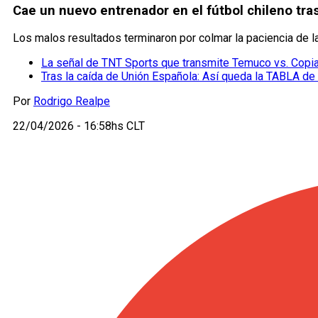
Cae un nuevo entrenador en el fútbol chileno t
Los malos resultados terminaron por colmar la paciencia de la 
La señal de TNT Sports que transmite Temuco vs. Copi
Tras la caída de Unión Española: Así queda la TABLA de 
Por
Rodrigo Realpe
22/04/2026 - 16:58hs CLT