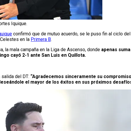
ortes Iquique.
quique
confirmó que de mutuo acuerdo, se le puso fin al ciclo de
 Celestes en la
Primera B
.
nca, la mala campaña en la Liga de Ascenso, donde
apenas suma 
ngo cayó 2-1 ante San Luis en Quillota.
 salida del DT:
“Agradecemos sinceramente su compromiso, 
 deseándole el mayor de los éxitos en sus próximos desafío