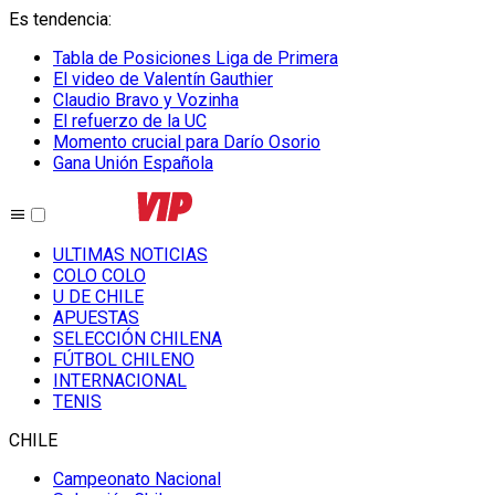
Es tendencia
:
Tabla de Posiciones Liga de Primera
El video de Valentín Gauthier
Claudio Bravo y Vozinha
El refuerzo de la UC
Momento crucial para Darío Osorio
Gana Unión Española
ULTIMAS NOTICIAS
COLO COLO
U DE CHILE
APUESTAS
SELECCIÓN CHILENA
FÚTBOL CHILENO
INTERNACIONAL
TENIS
CHILE
Campeonato Nacional