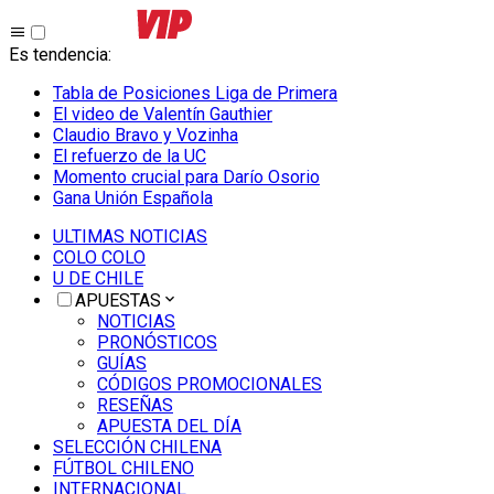
Es tendencia
:
Tabla de Posiciones Liga de Primera
El video de Valentín Gauthier
Claudio Bravo y Vozinha
El refuerzo de la UC
Momento crucial para Darío Osorio
Gana Unión Española
ULTIMAS NOTICIAS
COLO COLO
U DE CHILE
APUESTAS
NOTICIAS
PRONÓSTICOS
GUÍAS
CÓDIGOS PROMOCIONALES
RESEÑAS
APUESTA DEL DÍA
SELECCIÓN CHILENA
FÚTBOL CHILENO
INTERNACIONAL