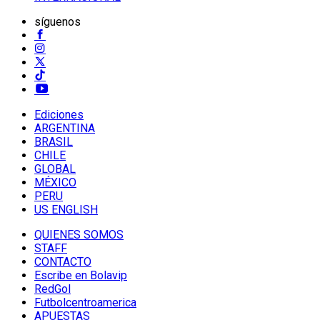
síguenos
Ediciones
ARGENTINA
BRASIL
CHILE
GLOBAL
MÉXICO
PERU
US ENGLISH
QUIENES SOMOS
STAFF
CONTACTO
Escribe en Bolavip
RedGol
Futbolcentroamerica
APUESTAS