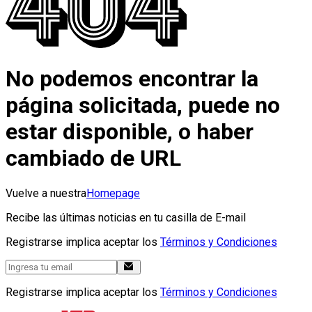
No podemos encontrar la
página solicitada, puede no
estar disponible, o haber
cambiado de URL
Vuelve a nuestra
Homepage
Recibe las últimas noticias en tu casilla de E-mail
Registrarse implica aceptar los
Términos y Condiciones
Registrarse implica aceptar los
Términos y Condiciones