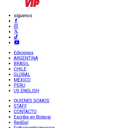
síguenos
Ediciones
ARGENTINA
BRASIL
CHILE
GLOBAL
MÉXICO
PERU
US ENGLISH
QUIENES SOMOS
STAFF
CONTACTO
Escribe en Bolavip
RedGol
Futbolcentroamerica