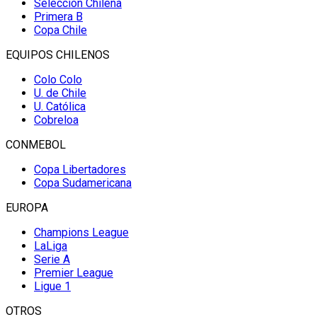
Selección Chilena
Primera B
Copa Chile
EQUIPOS CHILENOS
Colo Colo
U. de Chile
U. Católica
Cobreloa
CONMEBOL
Copa Libertadores
Copa Sudamericana
EUROPA
Champions League
LaLiga
Serie A
Premier League
Ligue 1
OTROS