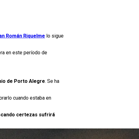
an Román Riquelme
lo sigue
ra en este período de
io de Porto Alegre
. Se ha
porarlo cuando estaba en
cando certezas sufrirá