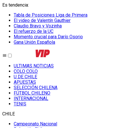
Es tendencia
:
Tabla de Posiciones Liga de Primera
El video de Valentín Gauthier
Claudio Bravo y Vozinha
El refuerzo de la UC
Momento crucial para Darío Osorio
Gana Unión Española
ULTIMAS NOTICIAS
COLO COLO
U DE CHILE
APUESTAS
SELECCIÓN CHILENA
FÚTBOL CHILENO
INTERNACIONAL
TENIS
CHILE
Campeonato Nacional