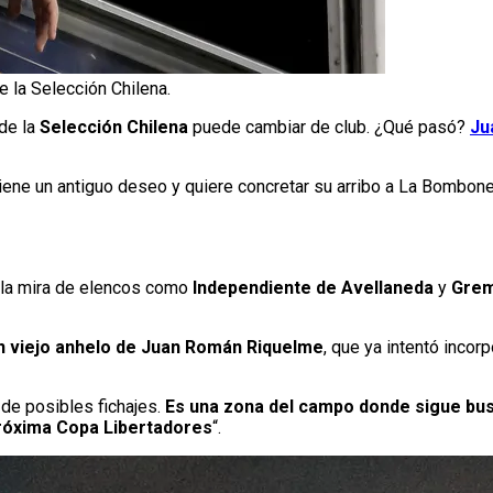
 la Selección Chilena.
 de la
Selección Chilena
puede cambiar de club. ¿Qué pasó?
Ju
ene un antiguo deseo y quiere concretar su arribo a La Bombone
n la mira de elencos como
Independiente de Avellaneda
y
Grem
n viejo anhelo de Juan Román Riquelme
, que ya intentó incor
a de posibles fichajes.
Es una zona del campo donde sigue bus
 próxima Copa Libertadores
“.