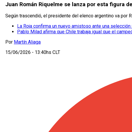
Juan Román Riquelme se lanza por esta figura de
Según trascendió, el presidente del elenco argentino va por R
La Roja confirma un nuevo amistoso ante una selección 
Pablo Milad afirma que Chile trabaja igual que el camp
Por
Martín Aliaga
15/06/2026 - 13:40hs CLT