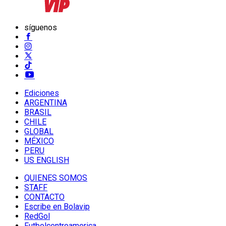
síguenos
Ediciones
ARGENTINA
BRASIL
CHILE
GLOBAL
MÉXICO
PERU
US ENGLISH
QUIENES SOMOS
STAFF
CONTACTO
Escribe en Bolavip
RedGol
Futbolcentroamerica