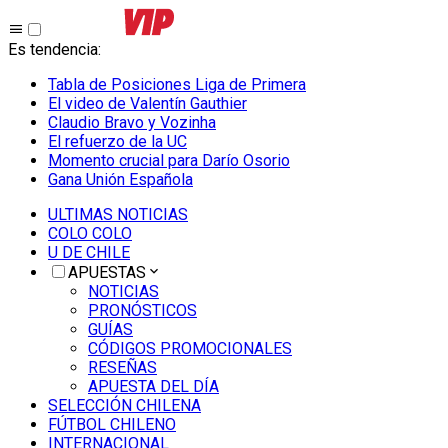
Es tendencia
:
Tabla de Posiciones Liga de Primera
El video de Valentín Gauthier
Claudio Bravo y Vozinha
El refuerzo de la UC
Momento crucial para Darío Osorio
Gana Unión Española
ULTIMAS NOTICIAS
COLO COLO
U DE CHILE
APUESTAS
NOTICIAS
PRONÓSTICOS
GUÍAS
CÓDIGOS PROMOCIONALES
RESEÑAS
APUESTA DEL DÍA
SELECCIÓN CHILENA
FÚTBOL CHILENO
INTERNACIONAL