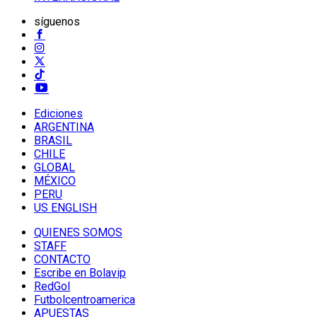
síguenos
Ediciones
ARGENTINA
BRASIL
CHILE
GLOBAL
MÉXICO
PERU
US ENGLISH
QUIENES SOMOS
STAFF
CONTACTO
Escribe en Bolavip
RedGol
Futbolcentroamerica
APUESTAS