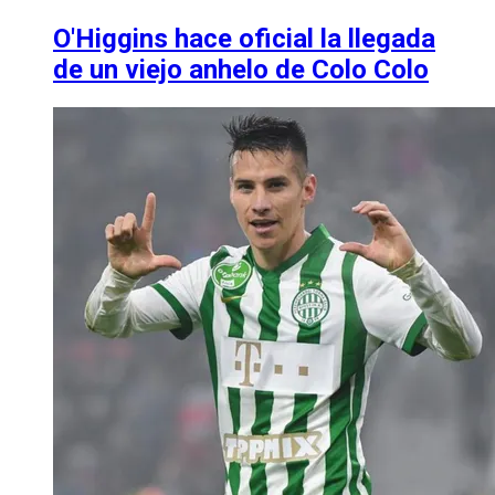
O'Higgins hace oficial la llegada
de un viejo anhelo de Colo Colo