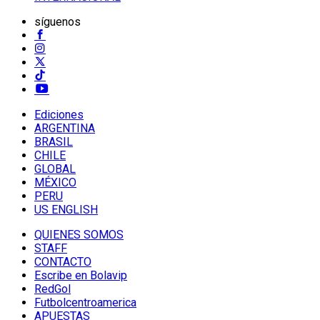
síguenos
Ediciones
ARGENTINA
BRASIL
CHILE
GLOBAL
MÉXICO
PERU
US ENGLISH
QUIENES SOMOS
STAFF
CONTACTO
Escribe en Bolavip
RedGol
Futbolcentroamerica
APUESTAS