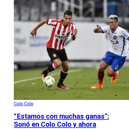
Colo Colo
“Estamos con muchas ganas”:
Sonó en Colo Colo y ahora