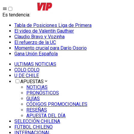
Es tendencia
:
Tabla de Posiciones Liga de Primera
El video de Valentín Gauthier
Claudio Bravo y Vozinha
El refuerzo de la UC
Momento crucial para Darío Osorio
Gana Unión Española
ULTIMAS NOTICIAS
COLO COLO
U DE CHILE
APUESTAS
NOTICIAS
PRONÓSTICOS
GUÍAS
CÓDIGOS PROMOCIONALES
RESEÑAS
APUESTA DEL DÍA
SELECCIÓN CHILENA
FÚTBOL CHILENO
INTERNACIONAL