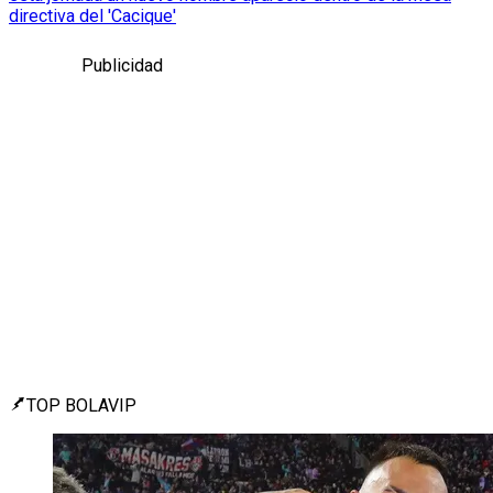
directiva del 'Cacique'
Publicidad
TOP BOLAVIP