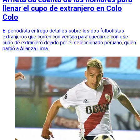
llenar el cupo de extranjero en Colo
Colo
El periodista entregó detalles sobre los dos futbolistas
extranjeros que corren con ventaja para quedarse con ese
cupo de extranjero dejado por el seleccionado peruano, quien
partió a Alianza Lima.