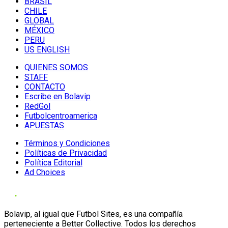
BRASIL
CHILE
GLOBAL
MÉXICO
PERU
US ENGLISH
QUIENES SOMOS
STAFF
CONTACTO
Escribe en Bolavip
RedGol
Futbolcentroamerica
APUESTAS
Términos y Condiciones
Políticas de Privacidad
Política Editorial
Ad Choices
Bolavip, al igual que Futbol Sites, es una compañía
perteneciente a Better Collective. Todos los derechos