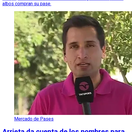
albos compran su pase.
Mercado de Pases
Arrieta da cuenta de los nombres para