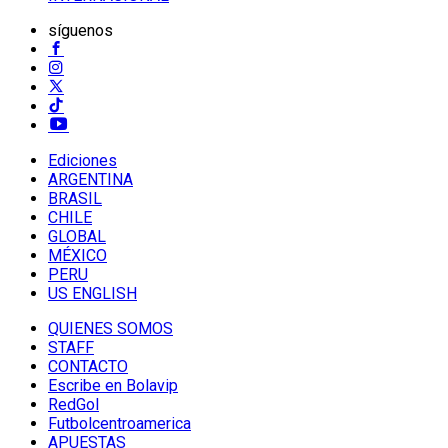
síguenos
Ediciones
ARGENTINA
BRASIL
CHILE
GLOBAL
MÉXICO
PERU
US ENGLISH
QUIENES SOMOS
STAFF
CONTACTO
Escribe en Bolavip
RedGol
Futbolcentroamerica
APUESTAS