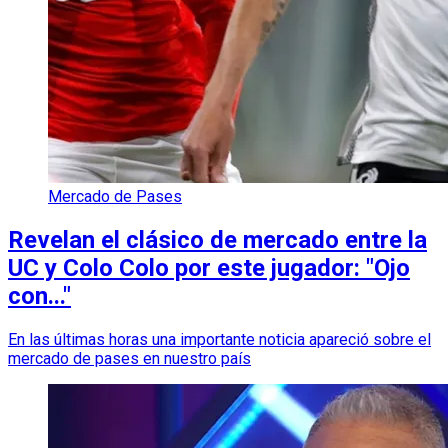
Mercado de Pases
Revelan el clásico de mercado entre la
UC y Colo Colo por este jugador: "Ojo
con..."
En las últimas horas una importante noticia apareció sobre el
mercado de pases en nuestro país