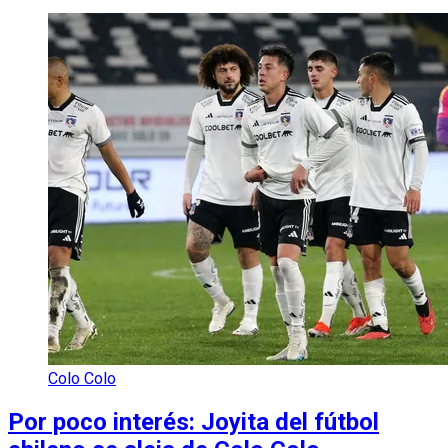
Colo Colo
Por poco interés: Joyita del fútbol