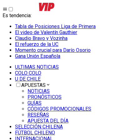
Es tendencia
:
Tabla de Posiciones Liga de Primera
El video de Valentín Gauthier
Claudio Bravo y Vozinha
El refuerzo de la UC
Momento crucial para Darío Osorio
Gana Unión Española
ULTIMAS NOTICIAS
COLO COLO
U DE CHILE
APUESTAS
NOTICIAS
PRONÓSTICOS
GUÍAS
CÓDIGOS PROMOCIONALES
RESEÑAS
APUESTA DEL DÍA
SELECCIÓN CHILENA
FÚTBOL CHILENO
INTERNACIONAL