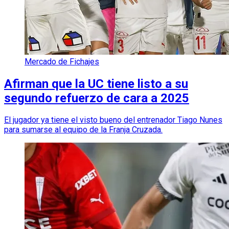
Mercado de Fichajes
Afirman que la UC tiene listo a su
segundo refuerzo de cara a 2025
El jugador ya tiene el visto bueno del entrenador Tiago Nunes
para sumarse al equipo de la Franja Cruzada.