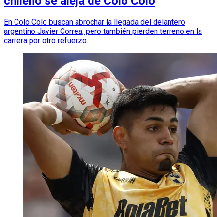
chileno se aleja de Colo Colo
En Colo Colo buscan abrochar la llegada del delantero
argentino Javier Correa, pero también pierden terreno en la
carrera por otro refuerzo.