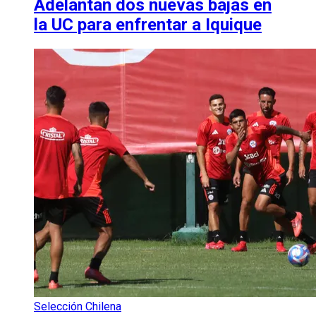
Adelantan dos nuevas bajas en
la UC para enfrentar a Iquique
Selección Chilena