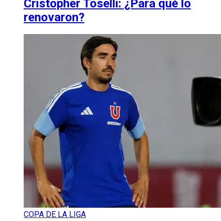
Cristopher Toselli: ¿Para qué lo
renovaron?
COPA DE LA LIGA