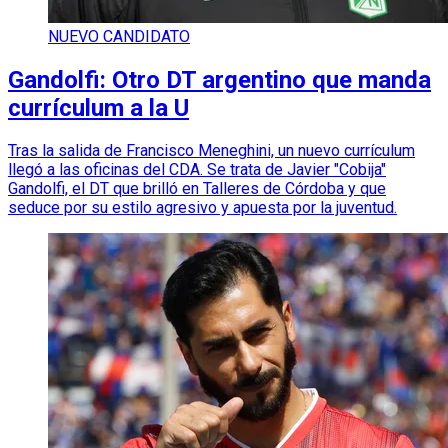
NUEVO CANDIDATO
Gandolfi: Otro DT argentino que manda
currículum a la U
Tras la salida de Francisco Meneghini, un nuevo currículum
llegó a las oficinas del CDA. Se trata de Javier "Cobija"
Gandolfi, el DT que brilló en Talleres de Córdoba y que
seduce por su estilo agresivo y apuesta por la juventud.