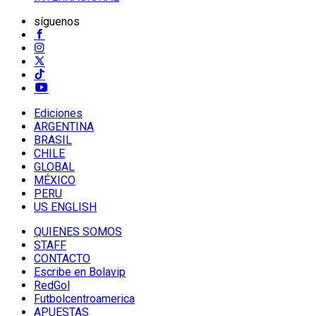
síguenos
Ediciones
ARGENTINA
BRASIL
CHILE
GLOBAL
MÉXICO
PERU
US ENGLISH
QUIENES SOMOS
STAFF
CONTACTO
Escribe en Bolavip
RedGol
Futbolcentroamerica
APUESTAS