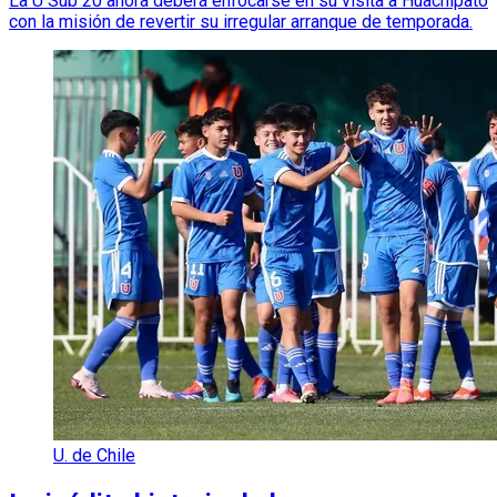
La U Sub 20 ahora deberá enfocarse en su visita a Huachipato
con la misión de revertir su irregular arranque de temporada.
U. de Chile