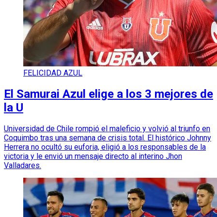
FELICIDAD AZUL
El Samurai Azul elige a los 3 mejores de
la U
Universidad de Chile rompió el maleficio y volvió al triunfo en
Coquimbo tras una semana de crisis total. El histórico Johnny
Herrera no ocultó su euforia, eligió a los responsables de la
victoria y le envió un mensaje directo al interino Jhon
Valladares.