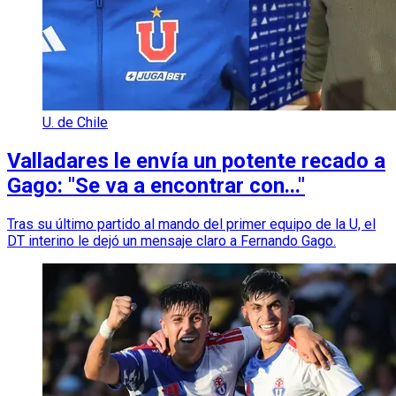
U. de Chile
Valladares le envía un potente recado a
Gago: "Se va a encontrar con..."
Tras su último partido al mando del primer equipo de la U, el
DT interino le dejó un mensaje claro a Fernando Gago.