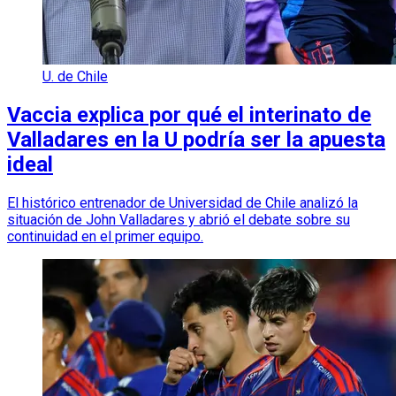
U. de Chile
Vaccia explica por qué el interinato de
Valladares en la U podría ser la apuesta
ideal
El histórico entrenador de Universidad de Chile analizó la
situación de John Valladares y abrió el debate sobre su
continuidad en el primer equipo.