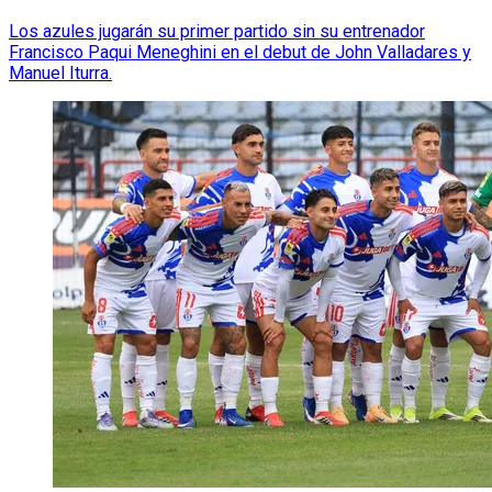
Los azules jugarán su primer partido sin su entrenador
Francisco Paqui Meneghini en el debut de John Valladares y
Manuel Iturra.