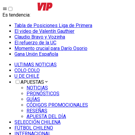
Es tendencia
:
Tabla de Posiciones Liga de Primera
El video de Valentín Gauthier
Claudio Bravo y Vozinha
El refuerzo de la UC
Momento crucial para Darío Osorio
Gana Unión Española
ULTIMAS NOTICIAS
COLO COLO
U DE CHILE
APUESTAS
NOTICIAS
PRONÓSTICOS
GUÍAS
CÓDIGOS PROMOCIONALES
RESEÑAS
APUESTA DEL DÍA
SELECCIÓN CHILENA
FÚTBOL CHILENO
INTERNACIONAL