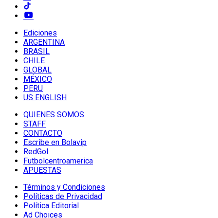
Ediciones
ARGENTINA
BRASIL
CHILE
GLOBAL
MÉXICO
PERU
US ENGLISH
QUIENES SOMOS
STAFF
CONTACTO
Escribe en Bolavip
RedGol
Futbolcentroamerica
APUESTAS
Términos y Condiciones
Políticas de Privacidad
Política Editorial
Ad Choices