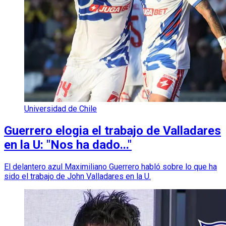
Universidad de Chile
Guerrero elogia el trabajo de Valladares
en la U: "Nos ha dado..."
El delantero azul Maximiliano Guerrero habló sobre lo que ha
sido el trabajo de John Valladares en la U.