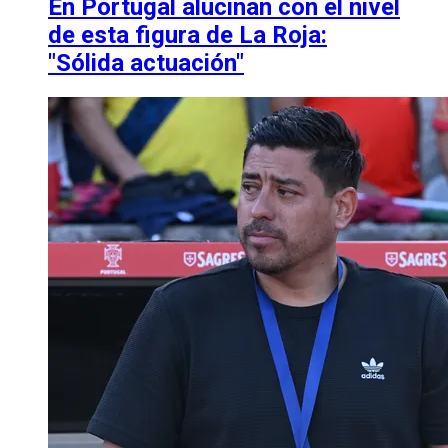
En Portugal alucinan con el nivel
de esta figura de La Roja:
"Sólida actuación"