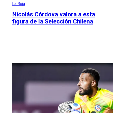
La Roja
Nicolás Córdova valora a esta
figura de la Selección Chilena