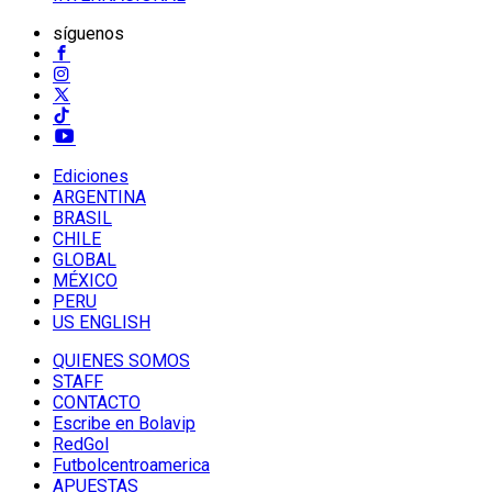
síguenos
Ediciones
ARGENTINA
BRASIL
CHILE
GLOBAL
MÉXICO
PERU
US ENGLISH
QUIENES SOMOS
STAFF
CONTACTO
Escribe en Bolavip
RedGol
Futbolcentroamerica
APUESTAS