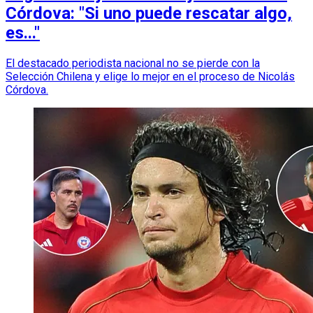
Córdova: "Si uno puede rescatar algo,
es..."
El destacado periodista nacional no se pierde con la
Selección Chilena y elige lo mejor en el proceso de Nicolás
Córdova.