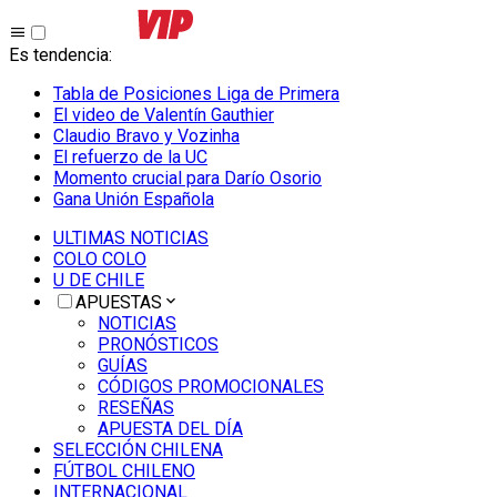
Es tendencia
:
Tabla de Posiciones Liga de Primera
El video de Valentín Gauthier
Claudio Bravo y Vozinha
El refuerzo de la UC
Momento crucial para Darío Osorio
Gana Unión Española
ULTIMAS NOTICIAS
COLO COLO
U DE CHILE
APUESTAS
NOTICIAS
PRONÓSTICOS
GUÍAS
CÓDIGOS PROMOCIONALES
RESEÑAS
APUESTA DEL DÍA
SELECCIÓN CHILENA
FÚTBOL CHILENO
INTERNACIONAL