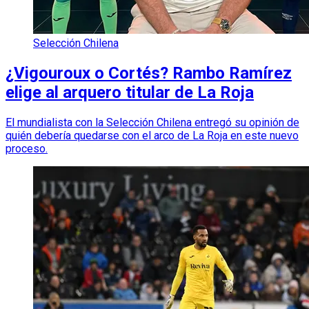
Selección Chilena
¿Vigouroux o Cortés? Rambo Ramírez
elige al arquero titular de La Roja
El mundialista con la Selección Chilena entregó su opinión de
quién debería quedarse con el arco de La Roja en este nuevo
proceso.