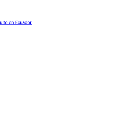
uito en Ecuador.