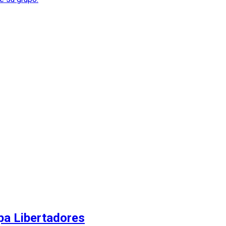
opa Libertadores