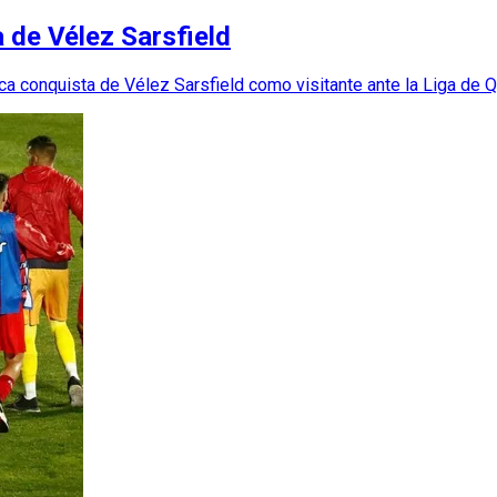
 de Vélez Sarsfield
ca conquista de Vélez Sarsfield como visitante ante la Liga de Q