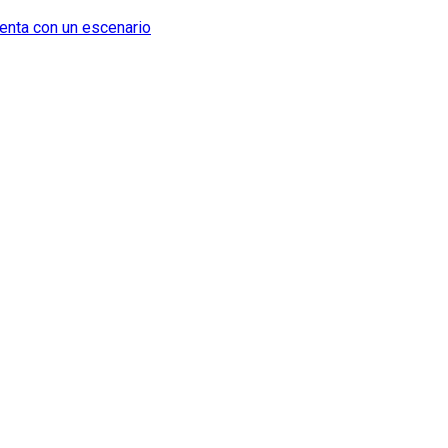
uenta con un escenario