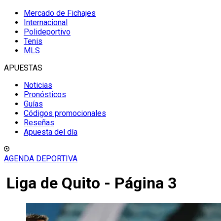
Mercado de Fichajes
Internacional
Polideportivo
Tenis
MLS
APUESTAS
Noticias
Pronósticos
Guías
Códigos promocionales
Reseñas
Apuesta del día
AGENDA DEPORTIVA
Liga de Quito - Página 3