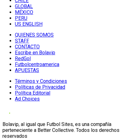
CHILE
GLOBAL
MÉXICO
PERU
US ENGLISH
QUIENES SOMOS
STAFF
CONTACTO
Escribe en Bolavip
RedGol
Futbolcentroamerica
APUESTAS
Términos y Condiciones
Políticas de Privacidad
Política Editorial
Ad Choices
Bolavip, al igual que Futbol Sites, es una compañía
perteneciente a Better Collective. Todos los derechos
reservados