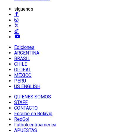
síguenos
Ediciones
ARGENTINA
BRASIL
CHILE
GLOBAL
MÉXICO
PERU
US ENGLISH
QUIENES SOMOS
STAFF
CONTACTO
Escribe en Bolavip
RedGol
Futbolcentroamerica
APUESTAS