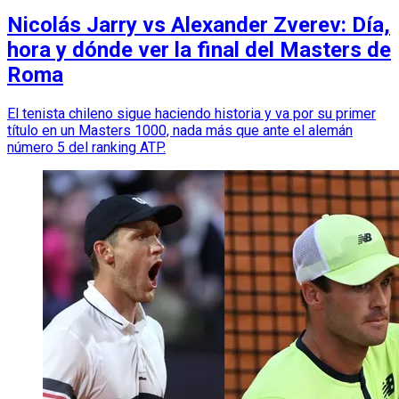
Nicolás Jarry vs Alexander Zverev: Día,
hora y dónde ver la final del Masters de
Roma
El tenista chileno sigue haciendo historia y va por su primer
título en un Masters 1000, nada más que ante el alemán
número 5 del ranking ATP.