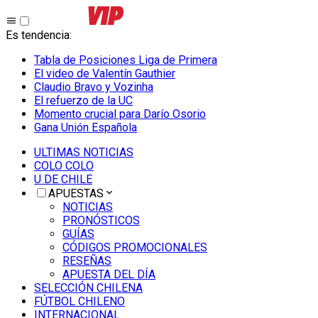
Es tendencia
:
Tabla de Posiciones Liga de Primera
El video de Valentín Gauthier
Claudio Bravo y Vozinha
El refuerzo de la UC
Momento crucial para Darío Osorio
Gana Unión Española
ULTIMAS NOTICIAS
COLO COLO
U DE CHILE
APUESTAS
NOTICIAS
PRONÓSTICOS
GUÍAS
CÓDIGOS PROMOCIONALES
RESEÑAS
APUESTA DEL DÍA
SELECCIÓN CHILENA
FÚTBOL CHILENO
INTERNACIONAL