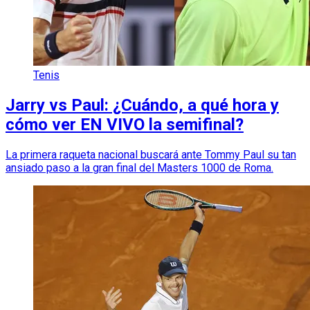
Tenis
Jarry vs Paul: ¿Cuándo, a qué hora y
cómo ver EN VIVO la semifinal?
La primera raqueta nacional buscará ante Tommy Paul su tan
ansiado paso a la gran final del Masters 1000 de Roma.