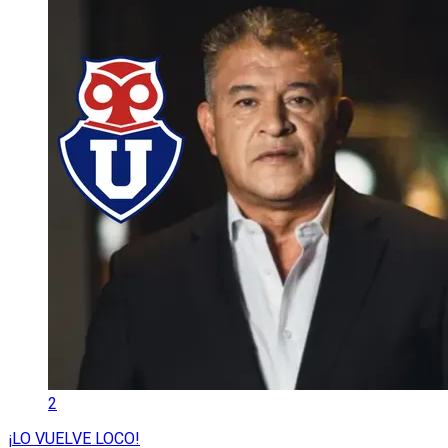
2
¡LO VUELVE LOCO!