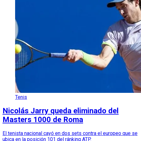
Tenis
Nicolás Jarry queda eliminado del
Masters 1000 de Roma
El tenista nacional cayó en dos sets contra el europeo que se
ubica en la posición 101 del ránking ATP.