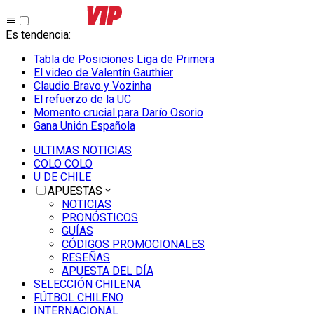
Es tendencia
:
Tabla de Posiciones Liga de Primera
El video de Valentín Gauthier
Claudio Bravo y Vozinha
El refuerzo de la UC
Momento crucial para Darío Osorio
Gana Unión Española
ULTIMAS NOTICIAS
COLO COLO
U DE CHILE
APUESTAS
NOTICIAS
PRONÓSTICOS
GUÍAS
CÓDIGOS PROMOCIONALES
RESEÑAS
APUESTA DEL DÍA
SELECCIÓN CHILENA
FÚTBOL CHILENO
INTERNACIONAL