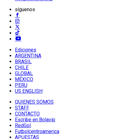
síguenos
Ediciones
ARGENTINA
BRASIL
CHILE
GLOBAL
MÉXICO
PERU
US ENGLISH
QUIENES SOMOS
STAFF
CONTACTO
Escribe en Bolavip
RedGol
Futbolcentroamerica
APUESTAS