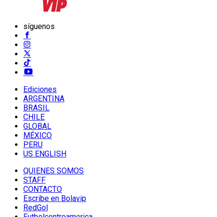
síguenos
Ediciones
ARGENTINA
BRASIL
CHILE
GLOBAL
MÉXICO
PERU
US ENGLISH
QUIENES SOMOS
STAFF
CONTACTO
Escribe en Bolavip
RedGol
Futbolcentroamerica