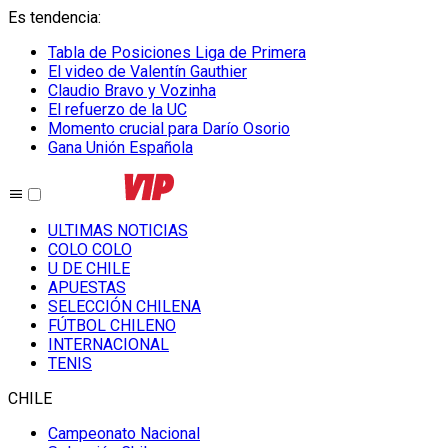
Es tendencia
:
Tabla de Posiciones Liga de Primera
El video de Valentín Gauthier
Claudio Bravo y Vozinha
El refuerzo de la UC
Momento crucial para Darío Osorio
Gana Unión Española
ULTIMAS NOTICIAS
COLO COLO
U DE CHILE
APUESTAS
SELECCIÓN CHILENA
FÚTBOL CHILENO
INTERNACIONAL
TENIS
CHILE
Campeonato Nacional