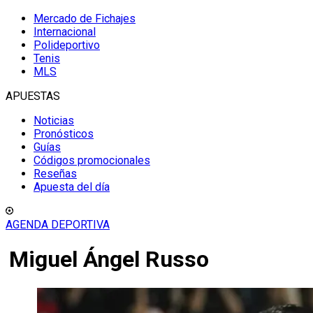
Mercado de Fichajes
Internacional
Polideportivo
Tenis
MLS
APUESTAS
Noticias
Pronósticos
Guías
Códigos promocionales
Reseñas
Apuesta del día
AGENDA DEPORTIVA
Miguel Ángel Russo