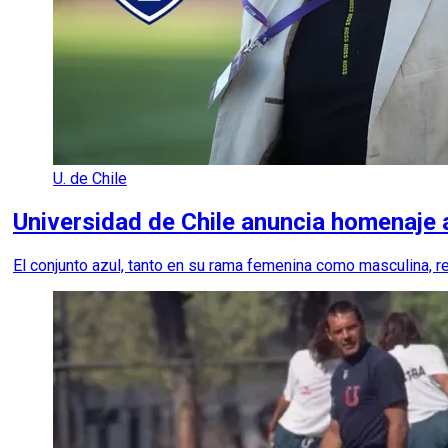
U. de Chile
Universidad de Chile anuncia homenaje
El conjunto azul, tanto en su rama femenina como masculina, re