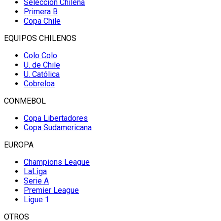
Selección Chilena
Primera B
Copa Chile
EQUIPOS CHILENOS
Colo Colo
U. de Chile
U. Católica
Cobreloa
CONMEBOL
Copa Libertadores
Copa Sudamericana
EUROPA
Champions League
LaLiga
Serie A
Premier League
Ligue 1
OTROS