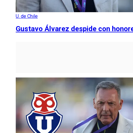
U. de Chile
Gustavo Álvarez despide con honor