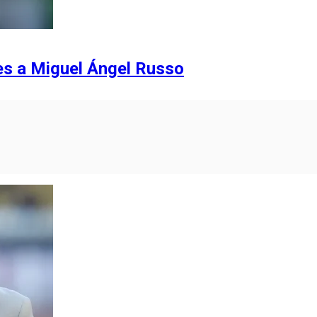
es a Miguel Ángel Russo