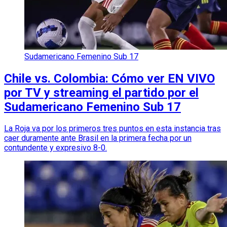
Sudamericano Femenino Sub 17
Chile vs. Colombia: Cómo ver EN VIVO
por TV y streaming el partido por el
Sudamericano Femenino Sub 17
La Roja va por los primeros tres puntos en esta instancia tras
caer duramente ante Brasil en la primera fecha por un
contundente y expresivo 8-0.