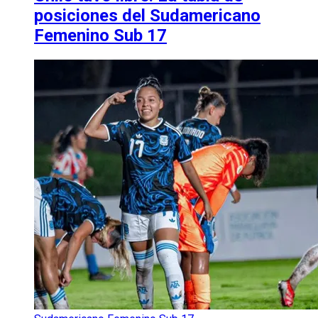
posiciones del Sudamericano
Femenino Sub 17