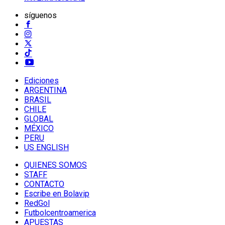
síguenos
Ediciones
ARGENTINA
BRASIL
CHILE
GLOBAL
MÉXICO
PERU
US ENGLISH
QUIENES SOMOS
STAFF
CONTACTO
Escribe en Bolavip
RedGol
Futbolcentroamerica
APUESTAS