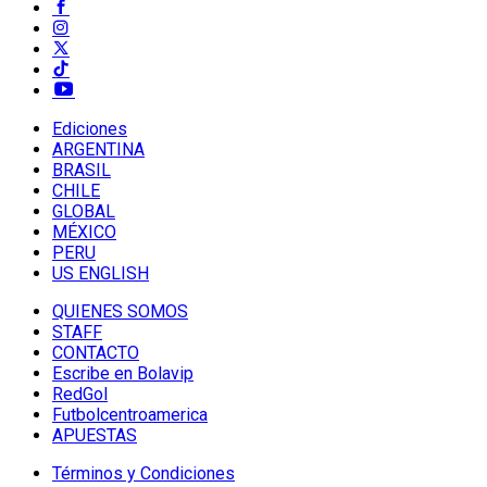
Ediciones
ARGENTINA
BRASIL
CHILE
GLOBAL
MÉXICO
PERU
US ENGLISH
QUIENES SOMOS
STAFF
CONTACTO
Escribe en Bolavip
RedGol
Futbolcentroamerica
APUESTAS
Términos y Condiciones