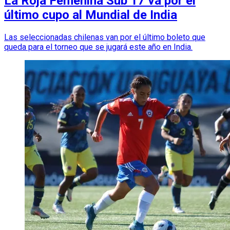
La Roja Femenina Sub 17 va por el
último cupo al Mundial de India
Las seleccionadas chilenas van por el último boleto que
queda para el torneo que se jugará este año en India.