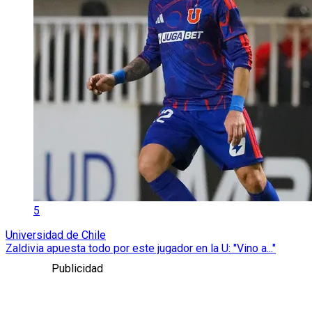
5
Universidad de Chile
Zaldivia apuesta todo por este jugador en la U: "Vino a..."
Publicidad