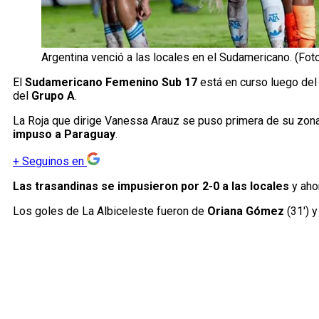
Argentina venció a las locales en el Sudamericano. (Fo
El
Sudamericano Femenino Sub 17
está en curso luego del
del
Grupo A
.
La Roja que dirige Vanessa Arauz se puso primera de su zona
impuso a Paraguay
.
+
Seguinos en
Las trasandinas se impusieron por 2-0 a las locales
y aho
Los goles de La Albiceleste fueron de
Oriana Gómez
(31′) 