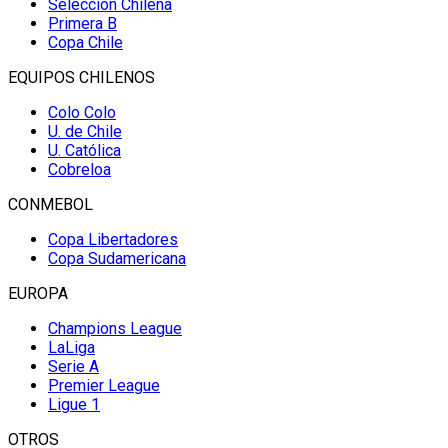
Selección Chilena
Primera B
Copa Chile
EQUIPOS CHILENOS
Colo Colo
U. de Chile
U. Católica
Cobreloa
CONMEBOL
Copa Libertadores
Copa Sudamericana
EUROPA
Champions League
LaLiga
Serie A
Premier League
Ligue 1
OTROS