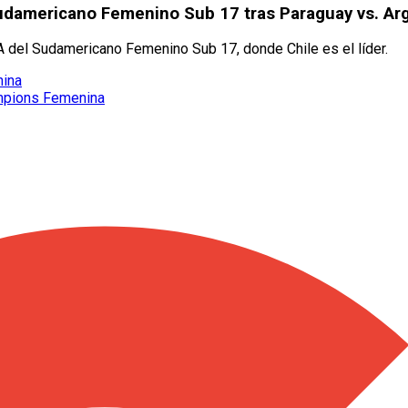
 Sudamericano Femenino Sub 17 tras Paraguay vs. Ar
A del Sudamericano Femenino Sub 17, donde Chile es el líder.
nina
hampions Femenina