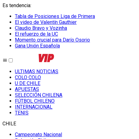
Es tendencia
:
Tabla de Posiciones Liga de Primera
El video de Valentín Gauthier
Claudio Bravo y Vozinha
El refuerzo de la UC
Momento crucial para Darío Osorio
Gana Unión Española
ULTIMAS NOTICIAS
COLO COLO
U DE CHILE
APUESTAS
SELECCIÓN CHILENA
FÚTBOL CHILENO
INTERNACIONAL
TENIS
CHILE
Campeonato Nacional