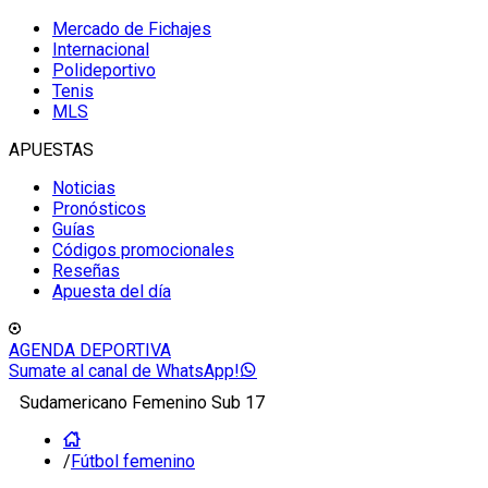
Mercado de Fichajes
Internacional
Polideportivo
Tenis
MLS
APUESTAS
Noticias
Pronósticos
Guías
Códigos promocionales
Reseñas
Apuesta del día
AGENDA DEPORTIVA
Sumate al canal de WhatsApp!
Sudamericano Femenino Sub 17
/
Fútbol femenino