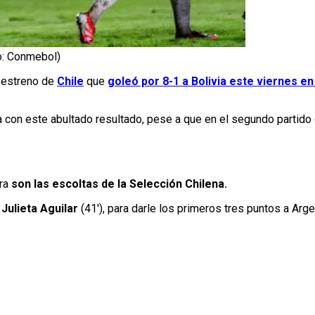
to: Conmebol)
 estreno de
Chile
que
goleó por 8-1 a Bolivia este viernes e
 con este abultado resultado, pese a que en el segundo partido
ra
son las escoltas de la Selección Chilena.
y
Julieta Aguilar
(41′), para darle los primeros tres puntos a Arge