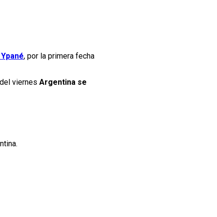
n Ypané
, por la primera fecha
 del viernes
Argentina se
ntina.