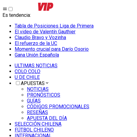
Es tendencia
:
Tabla de Posiciones Liga de Primera
El video de Valentín Gauthier
Claudio Bravo y Vozinha
El refuerzo de la UC
Momento crucial para Darío Osorio
Gana Unión Española
ULTIMAS NOTICIAS
COLO COLO
U DE CHILE
APUESTAS
NOTICIAS
PRONÓSTICOS
GUÍAS
CÓDIGOS PROMOCIONALES
RESEÑAS
APUESTA DEL DÍA
SELECCIÓN CHILENA
FÚTBOL CHILENO
INTERNACIONAL