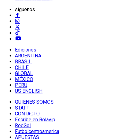
síguenos
Ediciones
ARGENTINA
BRASIL
CHILE
GLOBAL
MÉXICO
PERU
US ENGLISH
QUIENES SOMOS
STAFF
CONTACTO
Escribe en Bolavip
RedGol
Futbolcentroamerica
APUESTAS