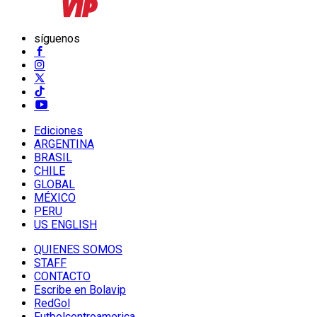
síguenos
Ediciones
ARGENTINA
BRASIL
CHILE
GLOBAL
MÉXICO
PERU
US ENGLISH
QUIENES SOMOS
STAFF
CONTACTO
Escribe en Bolavip
RedGol
Futbolcentroamerica