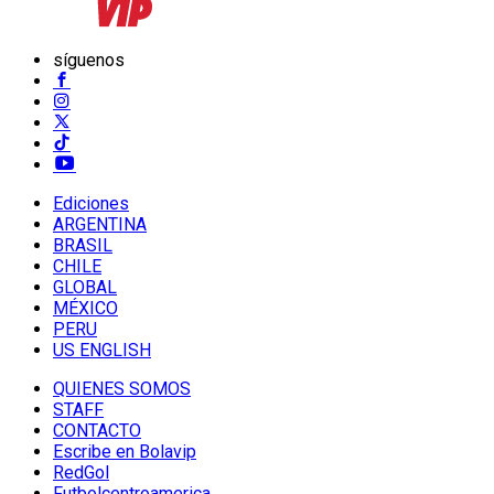
síguenos
Ediciones
ARGENTINA
BRASIL
CHILE
GLOBAL
MÉXICO
PERU
US ENGLISH
QUIENES SOMOS
STAFF
CONTACTO
Escribe en Bolavip
RedGol
Futbolcentroamerica