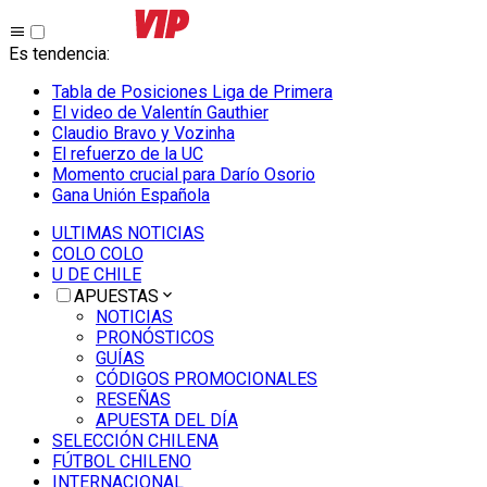
Es tendencia
:
Tabla de Posiciones Liga de Primera
El video de Valentín Gauthier
Claudio Bravo y Vozinha
El refuerzo de la UC
Momento crucial para Darío Osorio
Gana Unión Española
ULTIMAS NOTICIAS
COLO COLO
U DE CHILE
APUESTAS
NOTICIAS
PRONÓSTICOS
GUÍAS
CÓDIGOS PROMOCIONALES
RESEÑAS
APUESTA DEL DÍA
SELECCIÓN CHILENA
FÚTBOL CHILENO
INTERNACIONAL