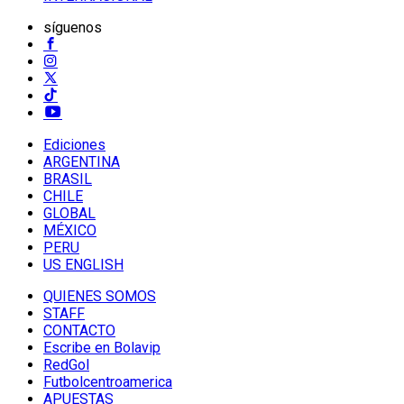
síguenos
Ediciones
ARGENTINA
BRASIL
CHILE
GLOBAL
MÉXICO
PERU
US ENGLISH
QUIENES SOMOS
STAFF
CONTACTO
Escribe en Bolavip
RedGol
Futbolcentroamerica
APUESTAS