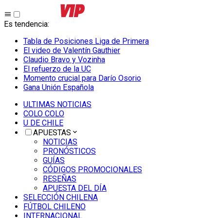
Es tendencia
:
Tabla de Posiciones Liga de Primera
El video de Valentín Gauthier
Claudio Bravo y Vozinha
El refuerzo de la UC
Momento crucial para Darío Osorio
Gana Unión Española
ULTIMAS NOTICIAS
COLO COLO
U DE CHILE
APUESTAS
NOTICIAS
PRONÓSTICOS
GUÍAS
CÓDIGOS PROMOCIONALES
RESEÑAS
APUESTA DEL DÍA
SELECCIÓN CHILENA
FÚTBOL CHILENO
INTERNACIONAL