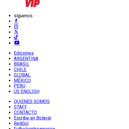
síguenos
Ediciones
ARGENTINA
BRASIL
CHILE
GLOBAL
MÉXICO
PERU
US ENGLISH
QUIENES SOMOS
STAFF
CONTACTO
Escribe en Bolavip
RedGol
Futbolcentroamerica