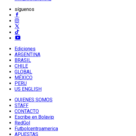
síguenos
Ediciones
ARGENTINA
BRASIL
CHILE
GLOBAL
MÉXICO
PERU
US ENGLISH
QUIENES SOMOS
STAFF
CONTACTO
Escribe en Bolavip
RedGol
Futbolcentroamerica
APUESTAS