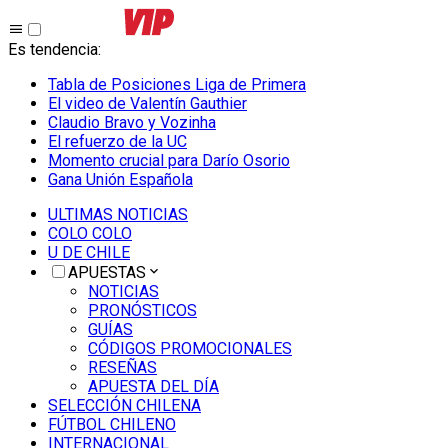
Es tendencia
:
Tabla de Posiciones Liga de Primera
El video de Valentín Gauthier
Claudio Bravo y Vozinha
El refuerzo de la UC
Momento crucial para Darío Osorio
Gana Unión Española
ULTIMAS NOTICIAS
COLO COLO
U DE CHILE
APUESTAS
NOTICIAS
PRONÓSTICOS
GUÍAS
CÓDIGOS PROMOCIONALES
RESEÑAS
APUESTA DEL DÍA
SELECCIÓN CHILENA
FÚTBOL CHILENO
INTERNACIONAL