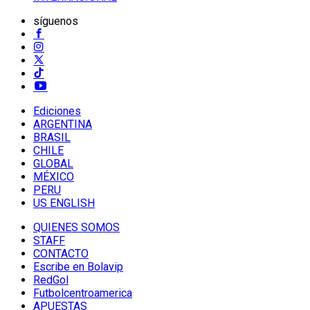
síguenos
Ediciones
ARGENTINA
BRASIL
CHILE
GLOBAL
MÉXICO
PERU
US ENGLISH
QUIENES SOMOS
STAFF
CONTACTO
Escribe en Bolavip
RedGol
Futbolcentroamerica
APUESTAS