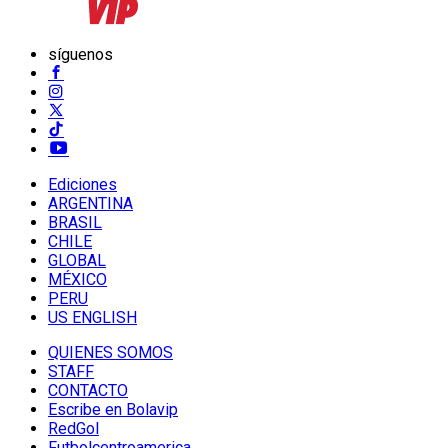
síguenos
Ediciones
ARGENTINA
BRASIL
CHILE
GLOBAL
MÉXICO
PERU
US ENGLISH
QUIENES SOMOS
STAFF
CONTACTO
Escribe en Bolavip
RedGol
Futbolcentroamerica