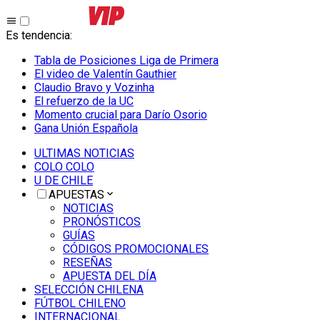
Es tendencia
:
Tabla de Posiciones Liga de Primera
El video de Valentín Gauthier
Claudio Bravo y Vozinha
El refuerzo de la UC
Momento crucial para Darío Osorio
Gana Unión Española
ULTIMAS NOTICIAS
COLO COLO
U DE CHILE
APUESTAS
NOTICIAS
PRONÓSTICOS
GUÍAS
CÓDIGOS PROMOCIONALES
RESEÑAS
APUESTA DEL DÍA
SELECCIÓN CHILENA
FÚTBOL CHILENO
INTERNACIONAL