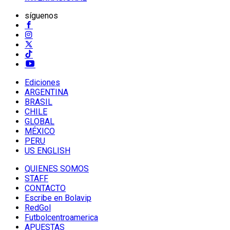
síguenos
Ediciones
ARGENTINA
BRASIL
CHILE
GLOBAL
MÉXICO
PERU
US ENGLISH
QUIENES SOMOS
STAFF
CONTACTO
Escribe en Bolavip
RedGol
Futbolcentroamerica
APUESTAS