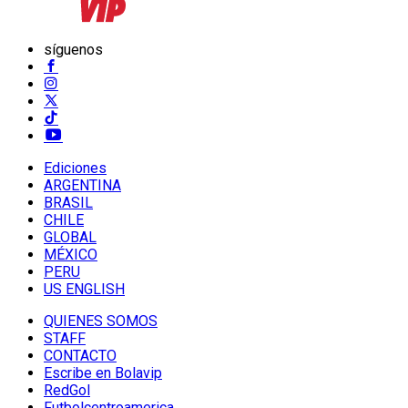
síguenos
Ediciones
ARGENTINA
BRASIL
CHILE
GLOBAL
MÉXICO
PERU
US ENGLISH
QUIENES SOMOS
STAFF
CONTACTO
Escribe en Bolavip
RedGol
Futbolcentroamerica