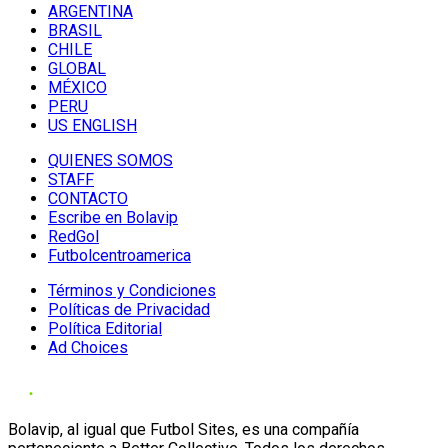
ARGENTINA
BRASIL
CHILE
GLOBAL
MÉXICO
PERU
US ENGLISH
QUIENES SOMOS
STAFF
CONTACTO
Escribe en Bolavip
RedGol
Futbolcentroamerica
Términos y Condiciones
Políticas de Privacidad
Política Editorial
Ad Choices
Bolavip, al igual que Futbol Sites, es una compañía