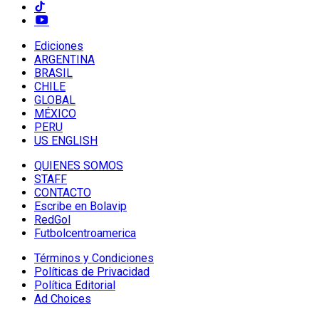
Ediciones
ARGENTINA
BRASIL
CHILE
GLOBAL
MÉXICO
PERU
US ENGLISH
QUIENES SOMOS
STAFF
CONTACTO
Escribe en Bolavip
RedGol
Futbolcentroamerica
Términos y Condiciones
Políticas de Privacidad
Política Editorial
Ad Choices