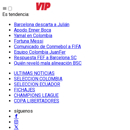
Es tendencia
:
Barcelona descarta a Julián
Apodo Enner Boca
Yamal en Colombia
Fortuna Messi
Comunicado de Conmebol a FIFA
Equipo Colombia JuanFer
Respuesta FEF a Barcelona SC
Quién reveló mala alineación BSC
ULTIMAS NOTICIAS
SELECCION COLOMBIA
SELECCION ECUADOR
FICHAJES
CHAMPIONS LEAGUE
COPA LIBERTADORES
síguenos