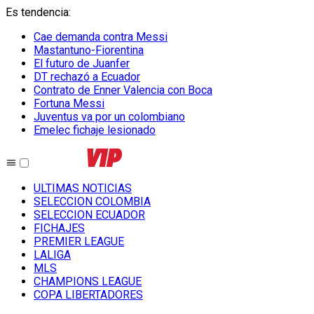
Es tendencia
:
Cae demanda contra Messi
Mastantuno-Fiorentina
El futuro de Juanfer
DT rechazó a Ecuador
Contrato de Enner Valencia con Boca
Fortuna Messi
Juventus va por un colombiano
Emelec fichaje lesionado
ULTIMAS NOTICIAS
SELECCION COLOMBIA
SELECCION ECUADOR
FICHAJES
PREMIER LEAGUE
LALIGA
MLS
CHAMPIONS LEAGUE
COPA LIBERTADORES