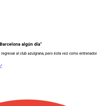
Barcelona algún día"
regresar al club azulgrana, pero ésta vez como entrenador.
e”