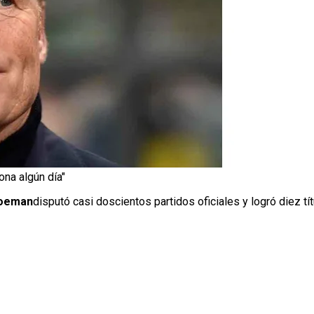
ona algún día"
Koeman
disputó casi doscientos partidos oficiales y logró diez tít