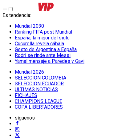
Es tendencia
:
Mundial 2030
Ranking FIFA post Mundial
España, la mejor del siglo
Cucurella revela cábala
Gesto de Argentina a España
Rodri se rinde ante Messi
Yamal mensaje a Paredes y Gavi
Mundial 2026
SELECCION COLOMBIA
SELECCION ECUADOR
ULTIMAS NOTICIAS
FICHAJES
CHAMPIONS LEAGUE
COPA LIBERTADORES
síguenos