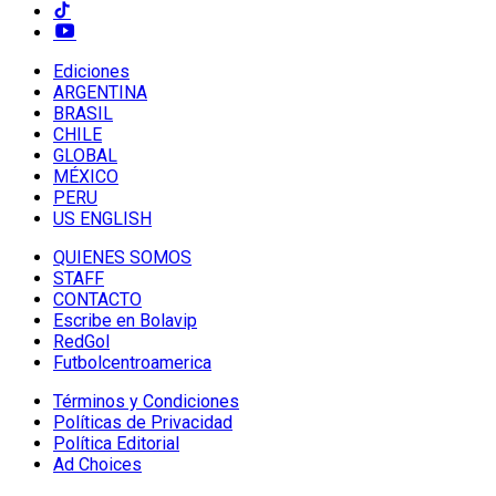
Ediciones
ARGENTINA
BRASIL
CHILE
GLOBAL
MÉXICO
PERU
US ENGLISH
QUIENES SOMOS
STAFF
CONTACTO
Escribe en Bolavip
RedGol
Futbolcentroamerica
Términos y Condiciones
Políticas de Privacidad
Política Editorial
Ad Choices