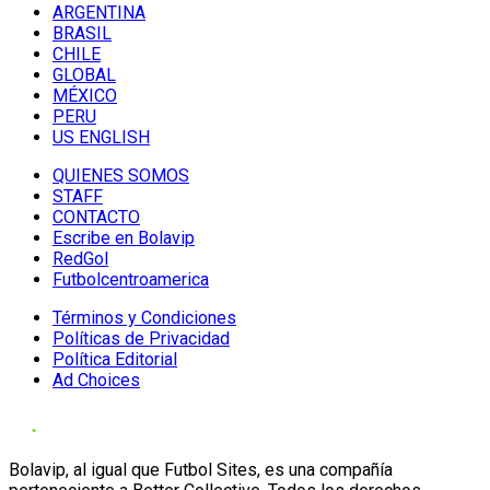
ARGENTINA
BRASIL
CHILE
GLOBAL
MÉXICO
PERU
US ENGLISH
QUIENES SOMOS
STAFF
CONTACTO
Escribe en Bolavip
RedGol
Futbolcentroamerica
Términos y Condiciones
Políticas de Privacidad
Política Editorial
Ad Choices
Bolavip, al igual que Futbol Sites, es una compañía