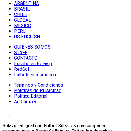
ARGENTINA
BRASIL
CHILE
GLOBAL
MÉXICO
PERU
US ENGLISH
QUIENES SOMOS
STAFF
CONTACTO
Escribe en Bolavip
RedGol
Futbolcentroamerica
Términos y Condiciones
Políticas de Privacidad
Política Editorial
Ad Choices
Bolavip, al igual que Futbol Sites, es una compañía