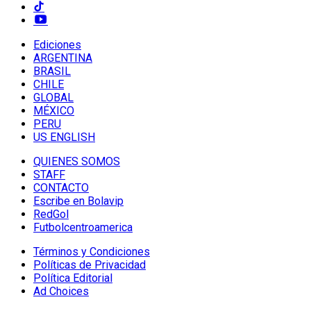
Ediciones
ARGENTINA
BRASIL
CHILE
GLOBAL
MÉXICO
PERU
US ENGLISH
QUIENES SOMOS
STAFF
CONTACTO
Escribe en Bolavip
RedGol
Futbolcentroamerica
Términos y Condiciones
Políticas de Privacidad
Política Editorial
Ad Choices