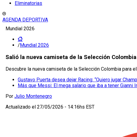
Eliminatorias
AGENDA DEPORTIVA
Mundial 2026
/
Mundial 2026
Salió la nueva camiseta de la Selección Colombia 
Descubre la nueva camiseta de la Selección Colombia para el 
Gustavo Puerta desea dejar Racing: “Quiero jugar Cham
Más que Messi: El mega salario que iba a tener Gianni I
Por
Julio Montenegro
Actualizado el
27/05/2026 - 14:16hs EST