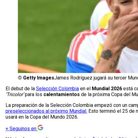
©
Getty Images
James Rodríguez jugará su tercer Mund
El debut de la
Selección Colombia
en el
Mundial 2026
está ca
‘Tricolor’
para los
calentamientos
de la próxima Copa del Mun
La preparación de la Selección Colombia empezó con un cam
preseleccionados al próximo Mundial.
Esto terminó el 25 de 
usará en la Copa del Mundo 2026.
+
Seguinos en