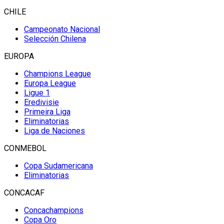
CHILE
Campeonato Nacional
Selección Chilena
EUROPA
Champions League
Europa League
Ligue 1
Eredivisie
Primeira Liga
Eliminatorias
Liga de Naciones
CONMEBOL
Copa Sudamericana
Eliminatorias
CONCACAF
Concachampions
Copa Oro