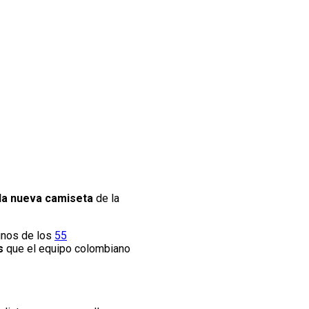
la nueva camiseta
de la
unos de los
55
s
que el equipo colombiano