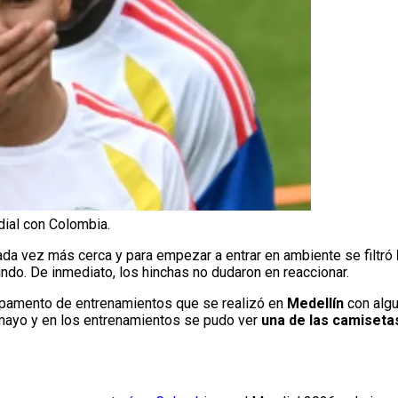
ial con Colombia.
da vez más cerca y para empezar a entrar en ambiente se filtró
do. De inmediato, los hinchas no dudaron en reaccionar.
pamento de entrenamientos que se realizó en
Medellín
con alg
mayo y en los entrenamientos se pudo ver
una de las camiseta